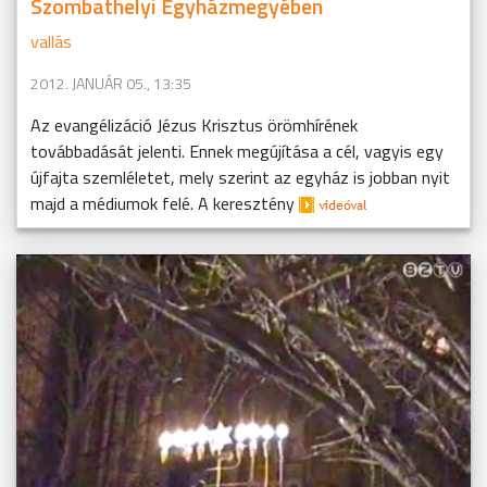
Szombathelyi Egyházmegyében
vallás
2012. JANUÁR 05., 13:35
Az evangélizáció Jézus Krisztus örömhírének
továbbadását jelenti. Ennek megújítása a cél, vagyis egy
újfajta szemléletet, mely szerint az egyház is jobban nyit
majd a médiumok felé. A keresztény