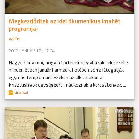
Megkezdődtek az idei ökumenikus imahét
programjai
vallás
2012. JANUÁR 17., 17:04
Hagyomány már, hogy a történelmi egyházak felekezetei
minden évben január harmadik hetében sorra látogatják
egymás templomait. Ezeken az alkalmakon a
Krisztushívők egységéért imádkoznak a keresztények. ...