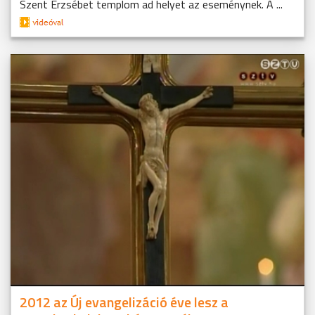
Szent Erzsébet templom ad helyet az eseménynek. A ...
2012 az Új evangelizáció éve lesz a