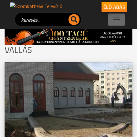
ÉLŐ ADÁS
VALLÁS