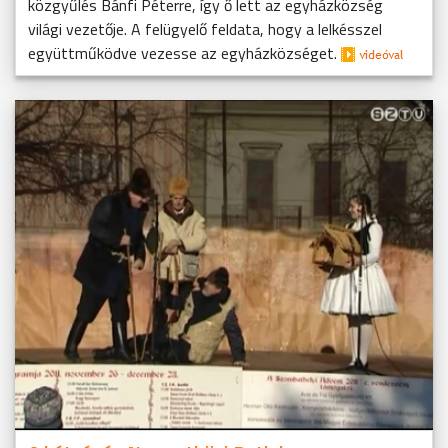
közgyűlés Bánfi Péterre, így ő lett az egyházközség
világi vezetője. A felügyelő feldata, hogy a lelkésszel
együttműködve vezesse az egyházközséget.