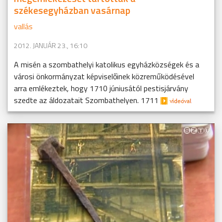
székesegyházban vasárnap
vallás
2012. JANUÁR 23., 16:10
A misén a szombathelyi katolikus egyházközségek és a
városi önkormányzat képviselőinek közreműködésével
arra emlékeztek, hogy 1710 júniusától pestisjárvány
szedte az áldozatait Szombathelyen. 1711