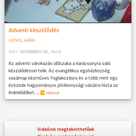
Adventi készülődés
színes
,
vallás
2011. NOVEMBER 28., 16:29
Az adventi várokazás időszaka a karácsonyra való
készülődéssel telik. Az evangélikus egyházközség
vasárnap kézműves foglakozásra és a több mint egy
évtizede hagyományos jótékonysági vásárra hívta az
érdeklődőket. ...
Videóink megtekinthetőek