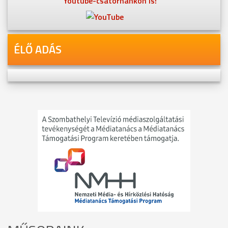
Youtube-csatornánkon is!
ÉLŐ ADÁS