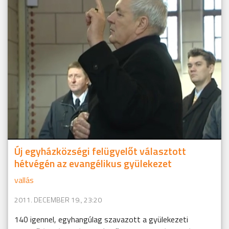
Új egyházközségi felügyelőt választott
hétvégén az evangélikus gyülekezet
vallás
2011. DECEMBER 19., 23:20
140 igennel, egyhangúlag szavazott a gyülekezeti