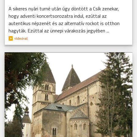
A sikeres nyári turné után úgy döntött a Csík zenekar,
hogy adventi koncertsorozatra indul, ezúttal az
autentikus népzenét és az alternatív rockot is otthon
hagyták. Ezúttal az ünnepi várakozás jegyében ...