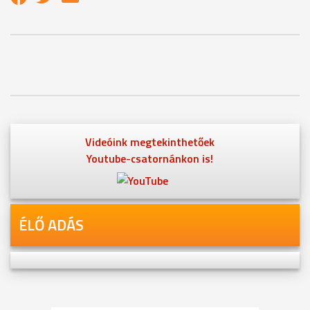
Videóink megtekinthetőek
Youtube-csatornánkon is!
ÉLŐ ADÁS