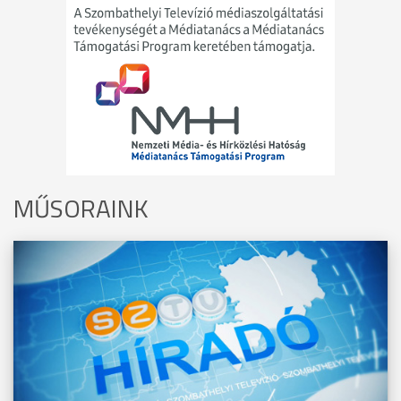
MŰSORAINK