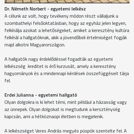
Dr. Németh Norbert - egyetemi lelkész
A célunk az volt, hogy tevékeny módon részt vállaljunk a
szombathelyi felsőoktatásban, hogy az egyház jelen legyen,
felkínálja azokat a lehetőségeket, amiket a keresztény kultúra
felkínál a hallgatóknak, akik a jövendőbeli értelmiséget fogják
majd alkotni Magyarországon.
A hallgatók nagy érdeklődéssel fogadták az egyetemi
lelkészség kreditet is érő kurzusát, amely a keresztény
hagyományok és a mindennapi kérdések összefüggéseit tárja
fel.
Erdei Julianna - egyetemi hallgató
Olyan dolgokra is ki lehet térni, mint például a házasság vagy
az ünnepek. Olyan dolgokat is megtudunk a kerszténység
kapcsán, ami a hétköznaopi életben is megjelenik.
A lelkészséget Veres András megyés püspök szentelte fel. A