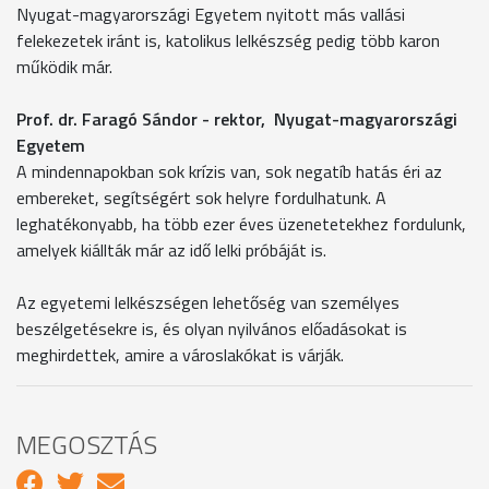
Nyugat-magyarországi Egyetem nyitott más vallási
felekezetek iránt is, katolikus lelkészség pedig több karon
működik már.
Prof. dr. Faragó Sándor - rektor, Nyugat-magyarországi
Egyetem
A mindennapokban sok krízis van, sok negatíb hatás éri az
embereket, segítségért sok helyre fordulhatunk. A
leghatékonyabb, ha több ezer éves üzenetetekhez fordulunk,
amelyek kiállták már az idő lelki próbáját is.
Az egyetemi lelkészségen lehetőség van személyes
beszélgetésekre is, és olyan nyilvános előadásokat is
meghirdettek, amire a városlakókat is várják.
MEGOSZTÁS