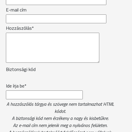
E-mail cím
Hozzászólás*
Biztonsági kód
Ide írja be*
A hozzászólás tárgya és szövege nem tartalmazhat HTML
kódot.
A biztonsági kód nem érzékeny a nagy és kisbetűkre.
Az e-mail cím nem jelenik meg a nyilvános felületen.