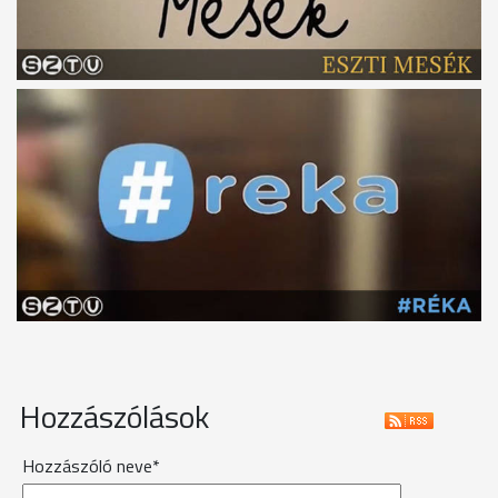
Hozzászólások
Hozzászóló neve*