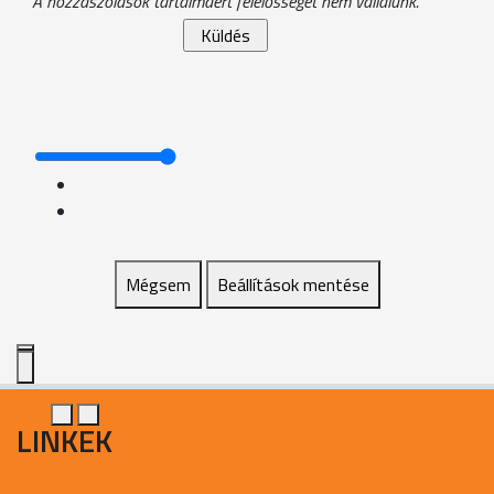
A hozzászólások tartalmáért felelősséget nem vállalunk.
Mégsem
Beállítások mentése
LINKEK