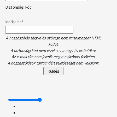
Biztonsági kód
Ide írja be*
A hozzászólás tárgya és szövege nem tartalmazhat HTML
kódot.
A biztonsági kód nem érzékeny a nagy és kisbetűkre.
Az e-mail cím nem jelenik meg a nyilvános felületen.
A hozzászólások tartalmáért felelősséget nem vállalunk.