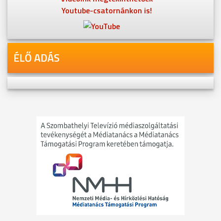
Youtube-csatornánkon is!
ÉLŐ ADÁS