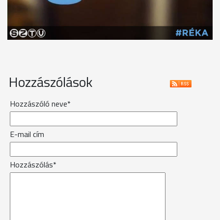
Hozzászólások
Hozzászóló neve*
E-mail cím
Hozzászólás*