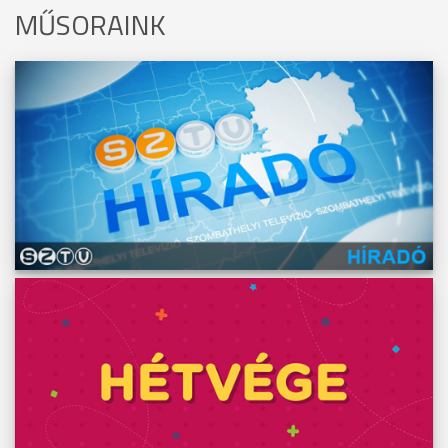
MŰSORAINK