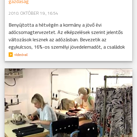
gazdaság
2010. OKTÓBER 19., 16:54
Benyújtotta a hétvégén a kormány a jövő évi
adócsomagtervezetet. Az elképzelések szerint jelentős
változások lesznek az adózásban. Bevezetik az
egykulcsos, 16%-os személyi jövedelemadót, a családok