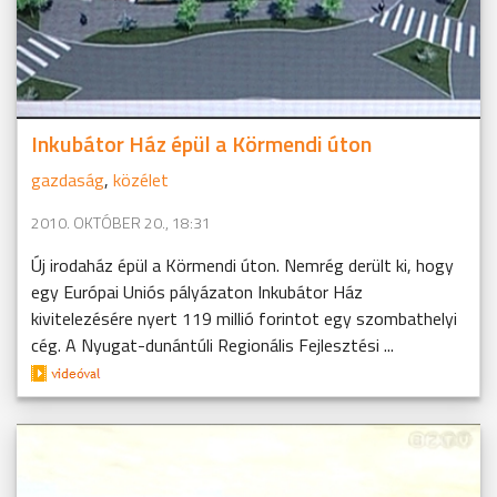
Inkubátor Ház épül a Körmendi úton
gazdaság
,
közélet
2010. OKTÓBER 20., 18:31
Új irodaház épül a Körmendi úton. Nemrég derült ki, hogy
egy Európai Uniós pályázaton Inkubátor Ház
kivitelezésére nyert 119 millió forintot egy szombathelyi
cég. A Nyugat-dunántúli Regionális Fejlesztési ...