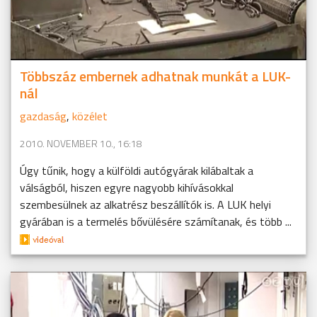
Többszáz embernek adhatnak munkát a LUK-
nál
gazdaság
,
közélet
2010. NOVEMBER 10., 16:18
Úgy tűnik, hogy a külföldi autógyárak kilábaltak a
válságból, hiszen egyre nagyobb kihívásokkal
szembesülnek az alkatrész beszállítók is. A LUK helyi
gyárában is a termelés bővülésére számítanak, és több ...