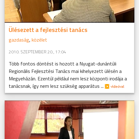
Ülésezett a fejlesztési tanács
gazdaság
,
közélet
2010. SZEPTEMBER 20., 17:04
Több fontos döntést is hozott a Nyugat-dunántúli
Regionális Fejlesztési Tanács mai kihelyezett ülésén a
Megyeházán. Ezentúl például nem lesz központi irodája a
tanácsnak, így nem lesz szükség apparátus ...