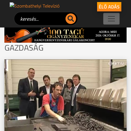
ÉLŐ ADÁS
GAZDASÁG