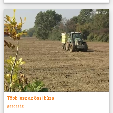
Több lesz az őszi búza
gazdaság