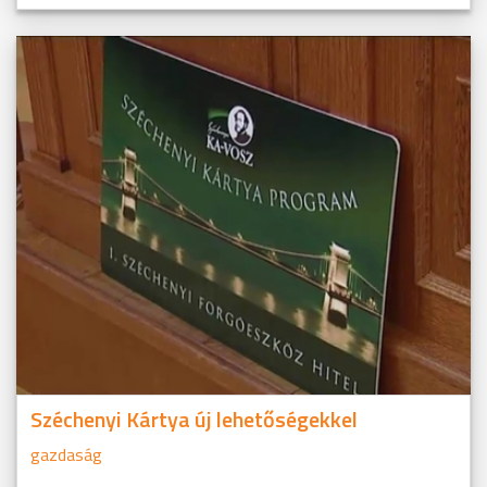
Széchenyi Kártya új lehetőségekkel
gazdaság