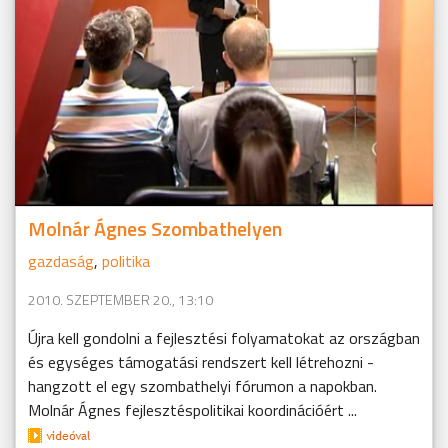
Molnár Ágnes Szombathelyen
gazdaság
,
politika
2010. SZEPTEMBER 20., 13:10
Újra kell gondolni a fejlesztési folyamatokat az országban
és egységes támogatási rendszert kell létrehozni -
hangzott el egy szombathelyi fórumon a napokban.
Molnár Ágnes fejlesztéspolitikai koordinációért ...