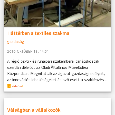
Háttérben a textiles szakma
gazdaság
2010. OKTÓBER 13., 14:51
A régió textil- és ruhaipari szakemberei tanácskoztak
szerdán délelőtt az Oladi Általános Művelődési
Központban. Megvitatták az ágazat gazdasági esélyeit,
az innovációs lehetőségeket és szó esett a szakképzés ...
Válságban a vállalkozók