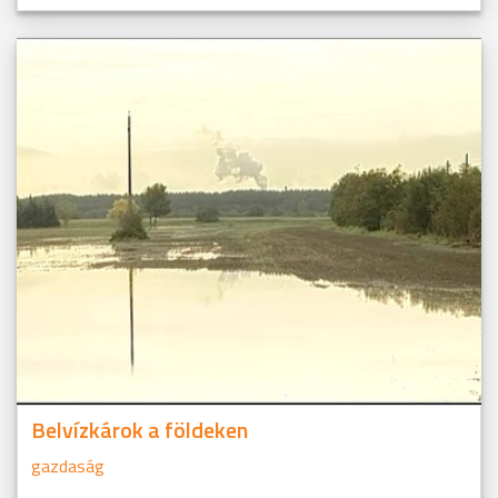
Belvízkárok a földeken
gazdaság