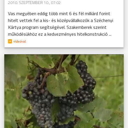
2010. SZEPTEMBER 10., 07:02
Vas megyében eddig több mint 6 és fél milliárd forint
hitelt vettek fel a kis- és középvállalkozók a Széchenyi
Kártya program segítségével. Szakemberek szerint
működésükhöz ez a kedvezményes hitelkonstrukció ...