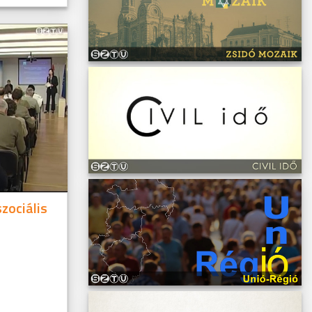
zociális