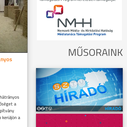
MŰSORAINK
ányos
 hátrányos
őséget a
apítvány
 kerüljön a