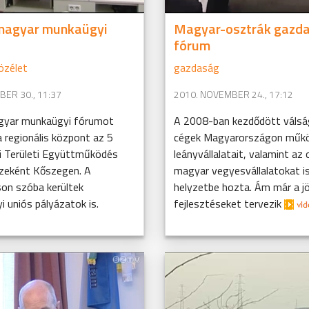
magyar munkaügyi
Magyar-osztrák gazda
fórum
özélet
gazdaság
ER 30., 11:37
2010. NOVEMBER 24., 17:12
gyar munkaügyi fórumot
A 2008-ban kezdődött válsá
 regionális központ az 5
cégek Magyarországon műk
i Területi Együttműködés
leányvállalatait, valamint az
zeként Kőszegen. A
magyar vegyesvállalatokat i
on szóba kerültek
helyzetbe hozta. Ám már a j
 uniós pályázatok is.
fejlesztéseket tervezik