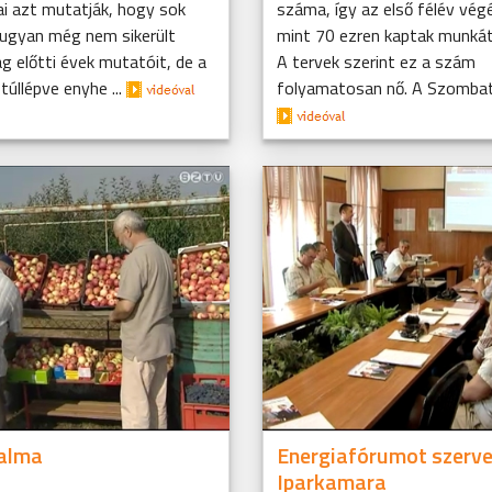
ai azt mutatják, hogy sok
száma, így az első félév vég
 ugyan még nem sikerült
mint 70 ezren kaptak munkát
ság előtti évek mutatóit, de a
A tervek szerint ez a szám
úllépve enyhe ...
folyamatosan nő. A Szombathe
 alma
Energiafórumot szerve
Iparkamara