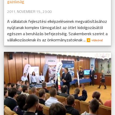
gazdaság
2011. NOVEMBER 15., 23:00
A vállalatok fejlesztési elképzeléseinek megvalósításához
nyújtanak komplex támogatást az ötlet kidolgozásától
egészen a beruházás befejezéséig. Szakemberek szerint a
vállalkozásoknak és az önkormányzatoknak ...