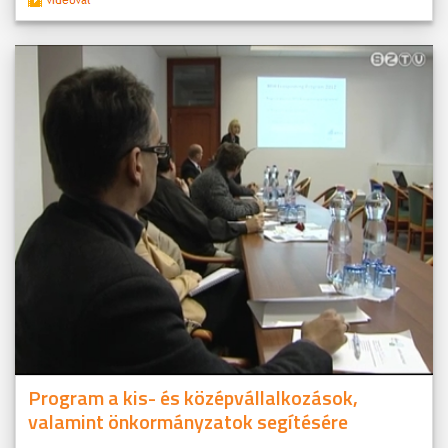
Program a kis- és középvállalkozások,
valamint önkormányzatok segítésére