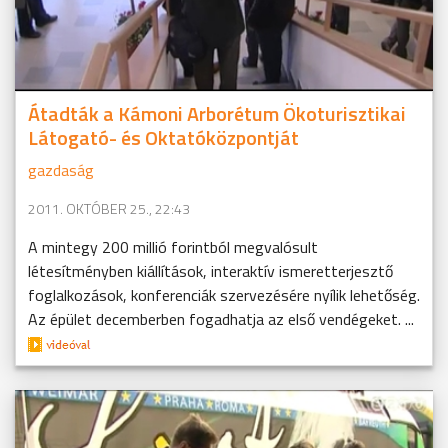
Átadták a Kámoni Arborétum Ökoturisztikai
Látogató- és Oktatóközpontját
gazdaság
2011. OKTÓBER 25., 22:43
A mintegy 200 millió forintból megvalósult
létesítményben kiállítások, interaktív ismeretterjesztő
foglalkozások, konferenciák szervezésére nyílik lehetőség.
Az épület decemberben fogadhatja az első vendégeket. ...