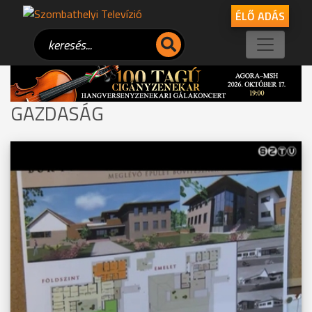
ÉLŐ ADÁS
GAZDASÁG