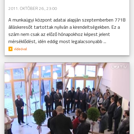
2011. OKTÓBER 26., 23:00
A munkaügyi központ adatai alapján szeptemberben 7718
álláskeresőt tartottak nyilván a kirendeltségekben. Ez a
szám nem csak az előző hónapokhoz képest jelent
mérséklődést, idén eddig most legalacsonyabb ...