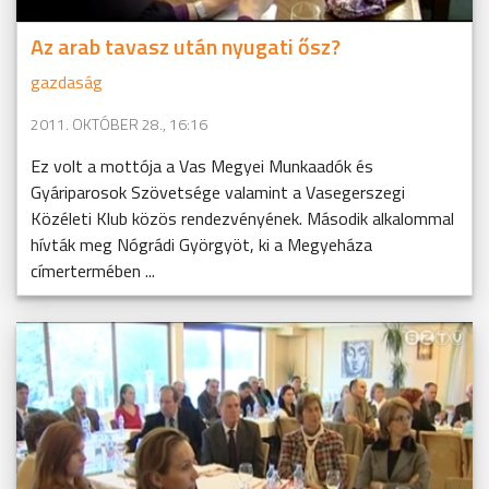
Az arab tavasz után nyugati ősz?
gazdaság
2011. OKTÓBER 28., 16:16
Ez volt a mottója a Vas Megyei Munkaadók és
Gyáriparosok Szövetsége valamint a Vasegerszegi
Közéleti Klub közös rendezvényének. Második alkalommal
hívták meg Nógrádi Györgyöt, ki a Megyeháza
címertermében ...