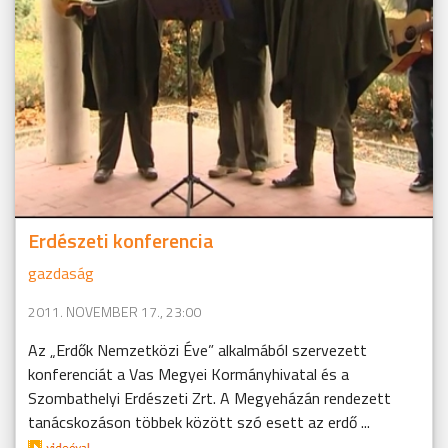
Erdészeti konferencia
gazdaság
2011. NOVEMBER 17., 23:00
Az „Erdők Nemzetközi Éve” alkalmából szervezett
konferenciát a Vas Megyei Kormányhivatal és a
Szombathelyi Erdészeti Zrt. A Megyeházán rendezett
tanácskozáson többek között szó esett az erdő ...