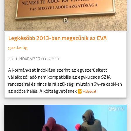
Legkésőbb 2013-ban megszűnik az EVA
gazdaság
2011. NOVEMBER 08., 23:30
A kormányzat indoklása szerint az egyszerűsített
vállalkozói adó nem kompatibilis az egykulcsos SZJA
rendszerrel és nincs is rá szükség, miután 16%-ra csökken
az adóterhelés. A költségvetésnek