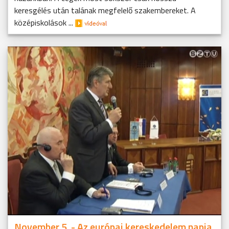
keresgélés után talának megfelelő szakembereket. A
középiskolások ...
November 5. - Az európai kereskedelem napja