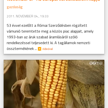
gazdaság
2011. NOVEMBER 04., 19:33
53 évvel ezelőtt a Római Szerződésben rögzített
vámunió teremtette meg a közös piac alapjait, amely
1993-ban az áruk szabad áramlásáról szóló
rendelkezéssel teljesedett ki. A tagállamok nemzeti
össztermékének ...