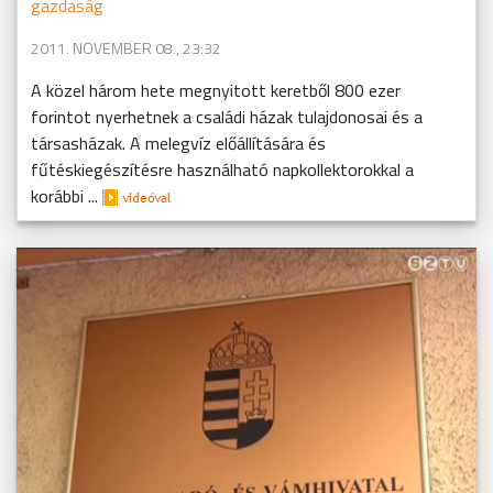
gazdaság
2011. NOVEMBER 08., 23:32
A közel három hete megnyitott keretből 800 ezer
forintot nyerhetnek a családi házak tulajdonosai és a
társasházak. A melegvíz előállítására és
fűtéskiegészítésre használható napkollektorokkal a
korábbi ...