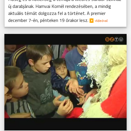
új darabjának. Hamvai Kornél rendezésében, a mindig
aktuális témát dolgozza fel a történet. A premier
december 7-én, pénteken 19 órakor lesz.