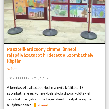
Pasztellkarácsony címmel ünnepi
rajzpályázatatot hirdetett a Szombathelyi
Képtár
színes
2012. DECEMBER 05., 17:47
A beérkezett alkotásokból ma nyílt kiállítás. 13
szombathelyi és környékbeli iskola diákjai küldték el
rajzaikat, melyek szinte tapétaként borítják a képtár
aulájának falait.