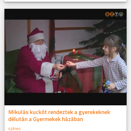
Mikulás kuckót rendeztek a gyerekeknek
délután a Gyermekek házában
színes