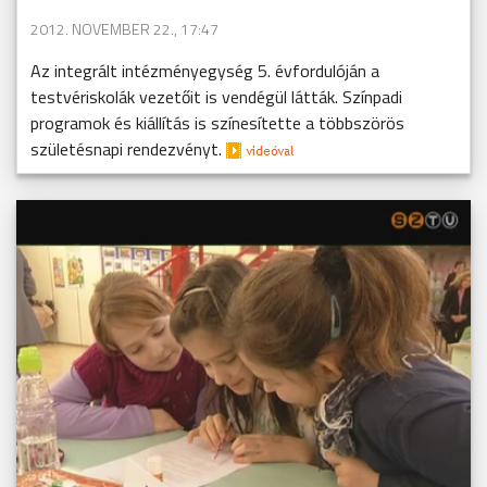
2012. NOVEMBER 22., 17:47
Az integrált intézményegység 5. évfordulóján a
testvériskolák vezetőit is vendégül látták. Színpadi
programok és kiállítás is színesítette a többszörös
születésnapi rendezvényt.