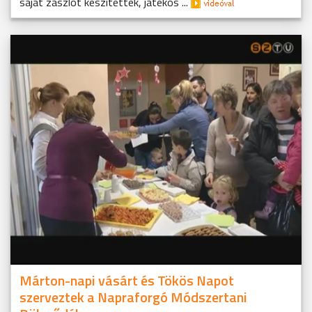
saját zászlót készítettek, játékos ...
Márton-napi vásárt és Tökös Napot
szerveztek a Napraforgó Módszertani