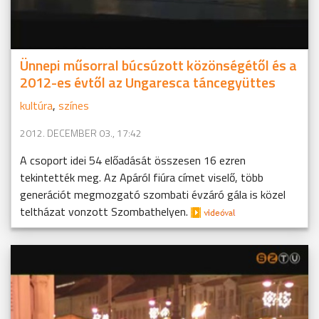
Ünnepi műsorral búcsúzott közönségétől és a
2012-es évtől az Ungaresca táncegyüttes
kultúra
,
színes
2012. DECEMBER 03., 17:42
A csoport idei 54 előadását összesen 16 ezren
tekintették meg. Az Apáról fiúra címet viselő, több
generációt megmozgató szombati évzáró gála is közel
teltházat vonzott Szombathelyen.