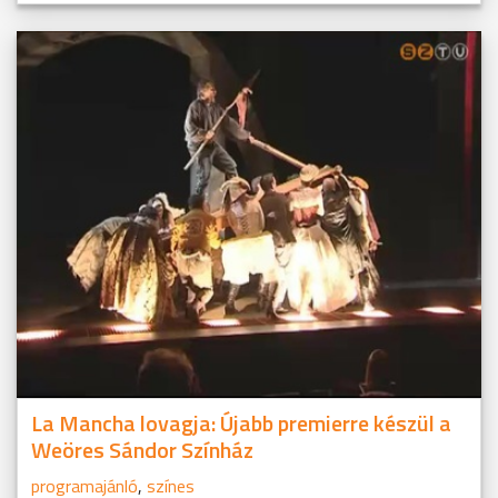
La Mancha lovagja: Újabb premierre készül a
Weöres Sándor Színház
programajánló
,
színes