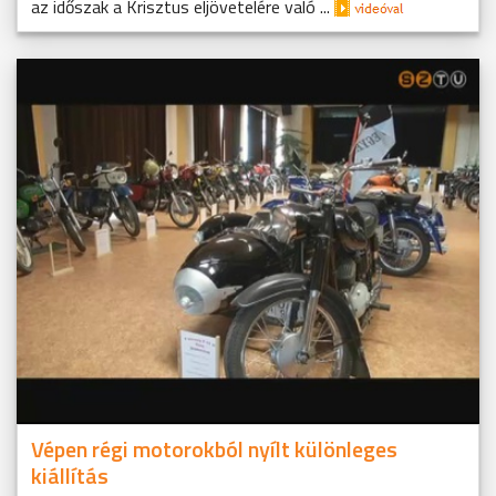
az időszak a Krisztus eljövetelére való ...
Vépen régi motorokból nyílt különleges
kiállítás