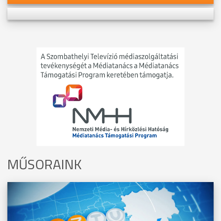
MŰSORAINK