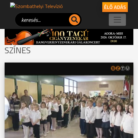
ÉLŐ ADÁS
SZÍNES