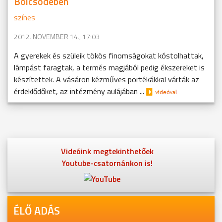
Bölcsődében
színes
2012. NOVEMBER 14., 17:03
A gyerekek és szüleik tökös finomságokat kóstolhattak,
lámpást faragtak, a termés magjából pedig ékszereket is
készítettek. A vásáron kézműves portékákkal várták az
érdeklődőket, az intézmény aulájában ...
Videóink megtekinthetőek
Youtube-csatornánkon is!
ÉLŐ ADÁS