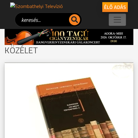
ÉLŐ ADÁS
KÖZÉLET