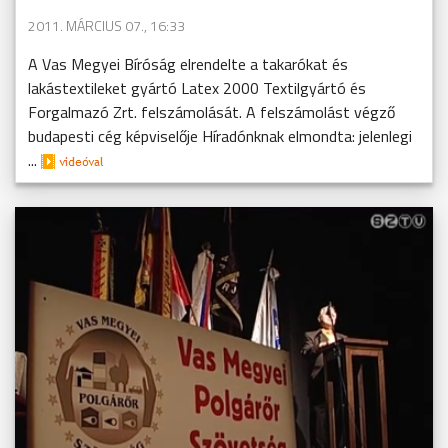
2011. MÁRCIUS 07., 16:33
A Vas Megyei Bíróság elrendelte a takarókat és
lakástextileket gyártó Latex 2000 Textilgyártó és
Forgalmazó Zrt. felszámolását. A felszámolást végző
budapesti cég képviselője Híradónknak elmondta: jelenlegi
...