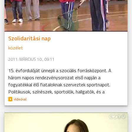
Szolidaritási nap
közélet
2011. MÁRCIUS 10., 09:11
15. évfordulóját ünnepli a szociális forrásközpont. A
három napos rendezvénysorozat első napján a
fogyatékkal élő fiataloknak szerveztek sportnapot.
Politikusok, színészek, sportolók, hallgatók, és a