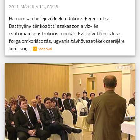
2011. MÁRCIUS 11., 09:16
Hamarosan befejeződnek a Rákóczi Ferenc utca-
Batthyány tér közötti szakaszon a víz- és
csatornarekonstrukciós munkák. Ezt követően is lesz
forgalomkorlátozás, ugyanis távhővezetékek cseréjére
kerül sor, ...