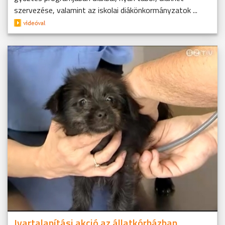
szervezése, valamint az iskolai diákönkormányzatok ...
Ivartalanítási akció az állatkórházban