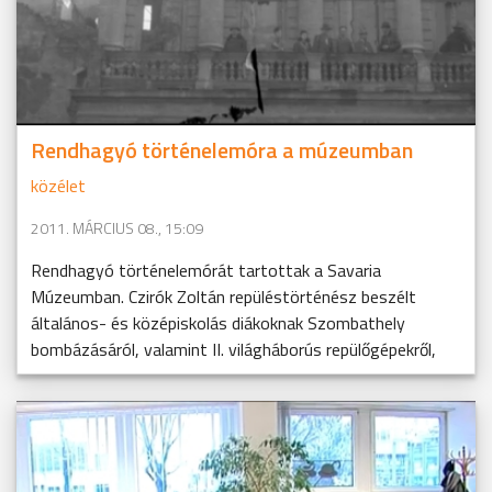
Rendhagyó történelemóra a múzeumban
közélet
2011. MÁRCIUS 08., 15:09
Rendhagyó történelemórát tartottak a Savaria
Múzeumban. Czirók Zoltán repüléstörténész beszélt
általános- és középiskolás diákoknak Szombathely
bombázásáról, valamint II. világháborús repülőgépekről,