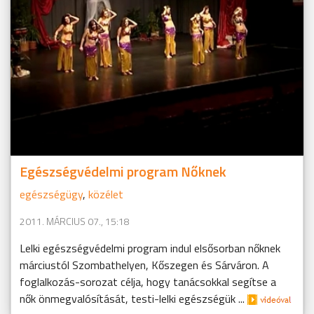
Egészségvédelmi program Nőknek
egészségügy
,
közélet
2011. MÁRCIUS 07., 15:18
Lelki egészségvédelmi program indul elsősorban nőknek
márciustól Szombathelyen, Kőszegen és Sárváron. A
foglalkozás-sorozat célja, hogy tanácsokkal segítse a
nők önmegvalósítását, testi-lelki egészségük ...