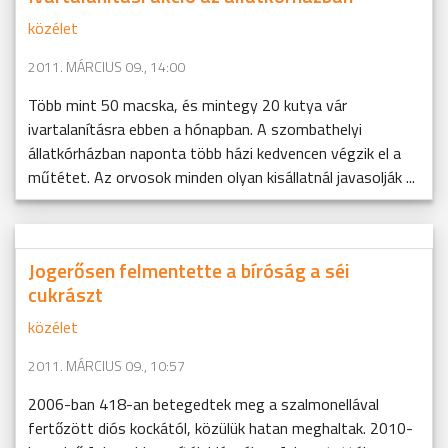
közélet
2011. MÁRCIUS 09., 14:00
Több mint 50 macska, és mintegy 20 kutya vár
ivartalanításra ebben a hónapban. A szombathelyi
állatkórházban naponta több házi kedvencen végzik el a
műtétet. Az orvosok minden olyan kisállatnál javasolják ...
Jogerősen felmentette a bíróság a séi
cukrászt
közélet
2011. MÁRCIUS 09., 10:57
2006-ban 418-an betegedtek meg a szalmonellával
fertőzött diós kockától, közülük hatan meghaltak. 2010-