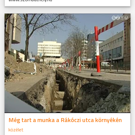
Még tart a munka a Rákóczi utca környékén
közélet