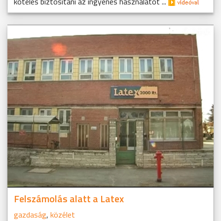
köteles biztosítani az ingyenes használatot ...
Felszámolás alatt a Latex
gazdaság
,
közélet