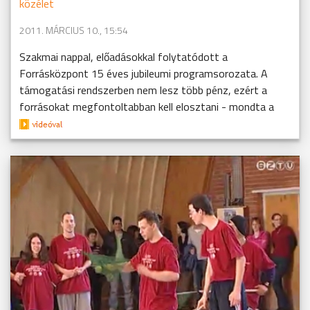
közélet
2011. MÁRCIUS 10., 15:54
Szakmai nappal, előadásokkal folytatódott a
Forrásközpont 15 éves jubileumi programsorozata. A
támogatási rendszerben nem lesz több pénz, ezért a
forrásokat megfontoltabban kell elosztani - mondta a