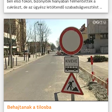
ben első fokon, bizonyíték hiányában felmentették a
cukrászt, de az ügyész letöltendő szabadságvesztést ...
Behajtanak a tilosba