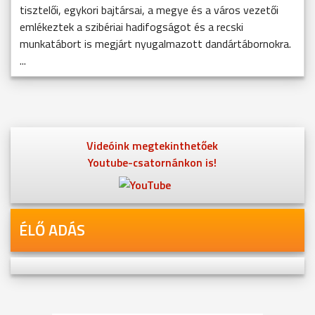
tisztelői, egykori bajtársai, a megye és a város vezetői
emlékeztek a szibériai hadifogságot és a recski
munkatábort is megjárt nyugalmazott dandártábornokra.
...
Videóink megtekinthetőek
Youtube-csatornánkon is!
ÉLŐ ADÁS