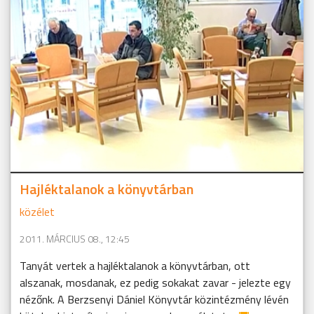
Hajléktalanok a könyvtárban
közélet
2011. MÁRCIUS 08., 12:45
Tanyát vertek a hajléktalanok a könyvtárban, ott
alszanak, mosdanak, ez pedig sokakat zavar - jelezte egy
nézőnk. A Berzsenyi Dániel Könyvtár közintézmény lévén