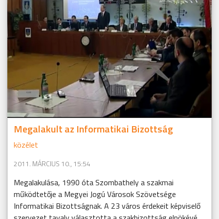
Megalakult az Informatikai Bizottság
közélet
2011. MÁRCIUS 10., 15:54
Megalakulása, 1990 óta Szombathely a szakmai
működtetője a Megyei Jogú Városok Szövetsége
Informatikai Bizottságnak. A 23 város érdekeit képviselő
szervezet tavaly választotta a szakbizottság elnökévé ...