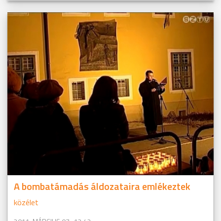
A bombatámadás áldozataira emlékeztek
közélet