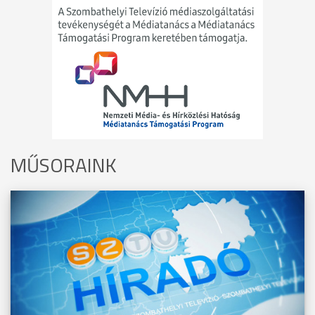
MŰSORAINK