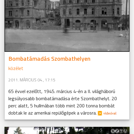
Bombatámadás Szombathelyen
közélet
2011. MÁRCIUS 04., 17:15
65 évvel ezelőtt, 1945. március 4-én a II. világháború
legsúlyosabb bombatámadása érte Szombathelyt. 20
perc alatt, 5 hullmában több mint 200 tonna bombát
dobtak le az amerikai repülőgépek a városra.