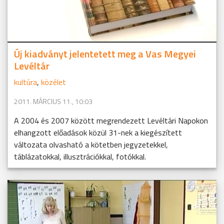
Új kiadványt jelentetett meg a Vas Megyei
Levéltár
kultúra
,
közélet
2011. MÁRCIUS 11., 10:03
A 2004 és 2007 között megrendezett Levéltári Napokon
elhangzott előadások közül 31-nek a kiegészített
változata olvasható a kötetben jegyzetekkel,
táblázatokkal, illusztrációkkal, fotókkal.