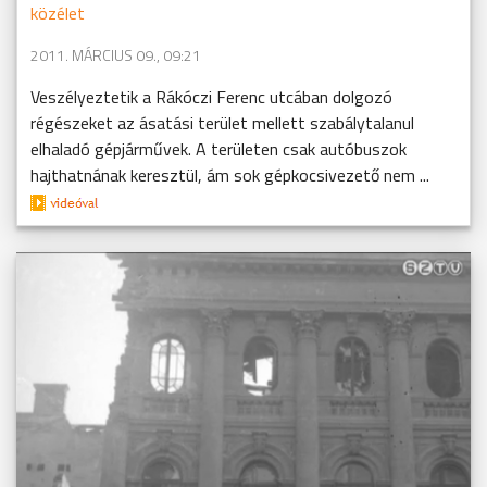
közélet
2011. MÁRCIUS 09., 09:21
Veszélyeztetik a Rákóczi Ferenc utcában dolgozó
régészeket az ásatási terület mellett szabálytalanul
elhaladó gépjárművek. A területen csak autóbuszok
hajthatnának keresztül, ám sok gépkocsivezető nem ...