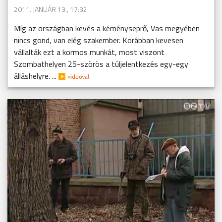
2011. JANUÁR 13., 17:32
Míg az országban kevés a kéményseprő, Vas megyében
nincs gond, van elég szakember. Korábban kevesen
vállalták ezt a kormos munkát, most viszont
Szombathelyen 25-szörös a túljelentkezés egy-egy
álláshelyre. ...