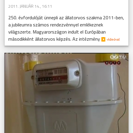
2011. JANUÁR 14., 16:11
250. évfordulóját ünnepli az állatorvos szakma 2011-ben,
a jubileumra számos rendezvénnyel emlékeznek
világszerte. Magyarországon indult el Európában
másodikként állatorvos képzés. Az intézmény