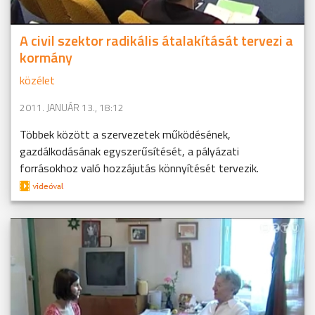
A civil szektor radikális átalakítását tervezi a
kormány
közélet
2011. JANUÁR 13., 18:12
Többek között a szervezetek működésének,
gazdálkodásának egyszerűsítését, a pályázati
forrásokhoz való hozzájutás könnyítését tervezik.