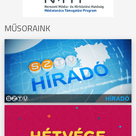
MŰSORAINK