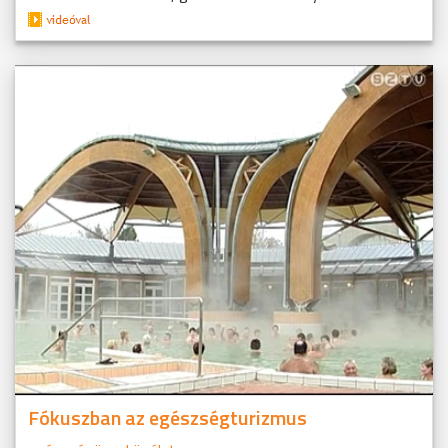
Fókuszban az egészségturizmus