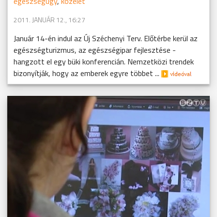
egészségügy
,
közélet
2011. JANUÁR 12., 16:27
Január 14-én indul az Új Széchenyi Terv. Előtérbe kerül az
egészségturizmus, az egészségipar fejlesztése -
hangzott el egy büki konferencián. Nemzetközi trendek
bizonyítják, hogy az emberek egyre többet ...