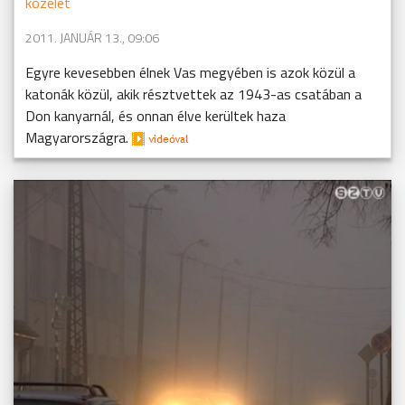
közélet
2011. JANUÁR 13., 09:06
Egyre kevesebben élnek Vas megyében is azok közül a
katonák közül, akik résztvettek az 1943-as csatában a
Don kanyarnál, és onnan élve kerültek haza
Magyarországra.