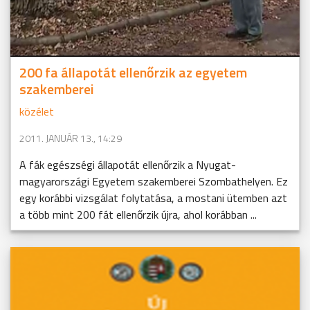
200 fa állapotát ellenőrzik az egyetem
szakemberei
közélet
2011. JANUÁR 13., 14:29
A fák egészségi állapotát ellenőrzik a Nyugat-
magyarországi Egyetem szakemberei Szombathelyen. Ez
egy korábbi vizsgálat folytatása, a mostani ütemben azt
a több mint 200 fát ellenőrzik újra, ahol korábban ...