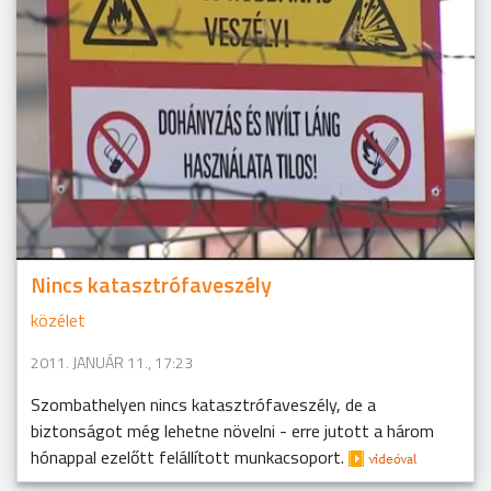
Nincs katasztrófaveszély
közélet
2011. JANUÁR 11., 17:23
Szombathelyen nincs katasztrófaveszély, de a
biztonságot még lehetne növelni - erre jutott a három
hónappal ezelőtt felállított munkacsoport.