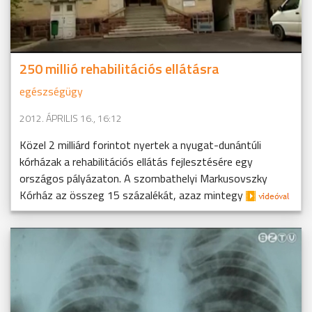
250 millió rehabilitációs ellátásra
egészségügy
2012. ÁPRILIS 16., 16:12
Közel 2 milliárd forintot nyertek a nyugat-dunántúli
kórházak a rehabilitációs ellátás fejlesztésére egy
országos pályázaton. A szombathelyi Markusovszky
Kórház az összeg 15 százalékát, azaz mintegy