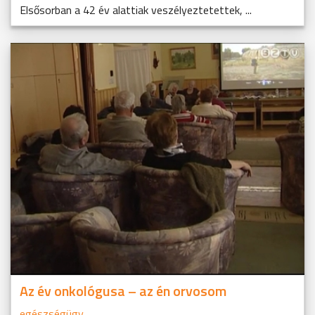
Elsősorban a 42 év alattiak veszélyeztetettek, ...
Az év onkológusa – az én orvosom
egészségügy