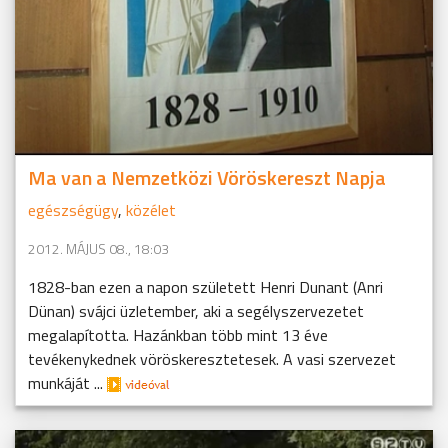
Ma van a Nemzetközi Vöröskereszt Napja
egészségügy
,
közélet
2012. MÁJUS 08., 18:03
1828-ban ezen a napon született Henri Dunant (Anri
Dünan) svájci üzletember, aki a segélyszervezetet
megalapította. Hazánkban több mint 13 éve
tevékenykednek vöröskeresztetesek. A vasi szervezet
munkáját ...