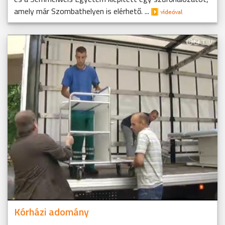
amely már Szombathelyen is elérhető. ...
Kórházi adomány