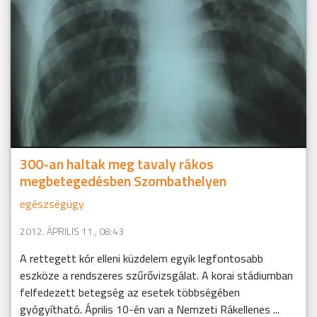
300-an haltak meg tavaly rákos
megbetegedésben Szombathelyen
egészségügy
2012. ÁPRILIS 11., 08:43
A rettegett kór elleni küzdelem egyik legfontosabb
eszköze a rendszeres szűrővizsgálat. A korai stádiumban
felfedezett betegség az esetek többségében
gyógyítható. Április 10-én van a Nemzeti Rákellenes ...