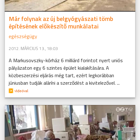
Már folynak az új belgyógyászati tömb
építésének előkészítő munkálatai
egészségügy
2012. MÁRCIUS 13., 18:03
A Markusovszky-kórház 6 milliárd forintot nyert uniós
pályázaton egy 6 szintes épület kialakítására. A
közbeszerzési eljárás még tart, ezért legkorábban
júniusban tudják aláríni a szerződést a kivitelezővel. ...