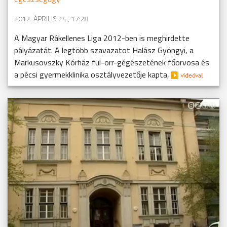
2012. ÁPRILIS 24., 17:28
A Magyar Rákellenes Liga 2012-ben is meghirdette
pályázatát. A legtöbb szavazatot Halász Gyöngyi, a
Markusovszky Kórház fül-orr-gégészetének főorvosa és
a pécsi gyermekklinika osztályvezetője kapta,