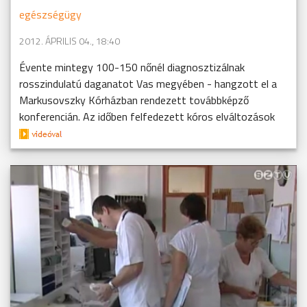
egészségügy
2012. ÁPRILIS 04., 18:40
Évente mintegy 100-150 nőnél diagnosztizálnak
rosszindulatú daganatot Vas megyében - hangzott el a
Markusovszky Kórházban rendezett továbbképző
konferencián. Az időben felfedezett kóros elváltozások