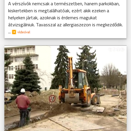
A vérszívók nemcsak a természetben, hanem parkokban,
kiskertekben is megtalálhatóak, ezért akik ezeken a
helyeken jártak, azoknak is érdemes magukat
átvizsgálniuk. Tavasszal az allergiaszezon is megkezdődik.
...