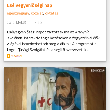
Esélyegyenlőségi nap
egészségügy
,
közélet
,
oktatás
2012. MÁJUS 11., 14:20
Esélyegyenlőségi napot tartottak ma az Aranyhíd
iskolában. Interaktív foglalkozásokon a fogyatékkal élők
világával ismerkedhettek meg a diákok. A programot a
Logo Ifjúsági Szolgálat és a segítő szervezetek ...