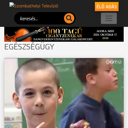
ÉLŐ ADÁS
EGÉSZSÉGÜGY