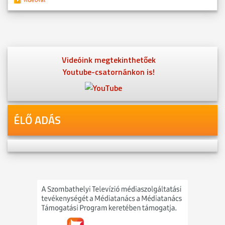
Videóink megtekinthetőek
Youtube-csatornánkon is!
ÉLŐ ADÁS