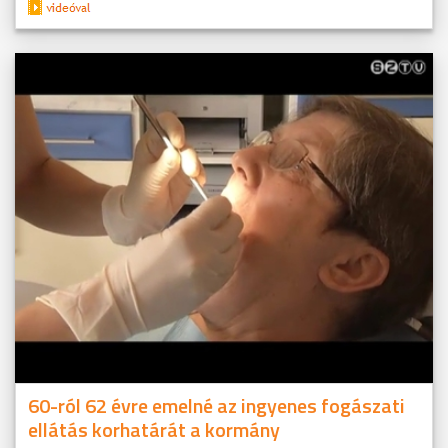
60-ról 62 évre emelné az ingyenes fogászati
ellátás korhatárát a kormány