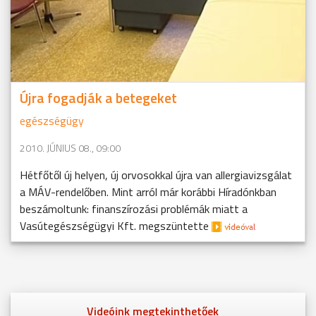
Újra fogadják a betegeket
egészségügy
2010. JÚNIUS 08., 09:00
Hétfőtől új helyen, új orvosokkal újra van allergiavizsgálat
a MÁV-rendelőben. Mint arról már korábbi Híradónkban
beszámoltunk: finanszírozási problémák miatt a
Vasútegészségügyi Kft. megszüntette
Videóink megtekinthetőek