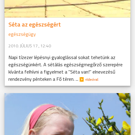
Séta az egészségért
egészségügy
2010. JÚLIUS 17., 12:40
Napi tízezer lépésnyi gyaloglással sokat tehetünk az
egészségünkért. A sétálás egészségmegőrző szerepére
kívánta felhívni a figyelmet a "Séta van!" elnevezésű
rendezvény pénteken a Fő téren. ...