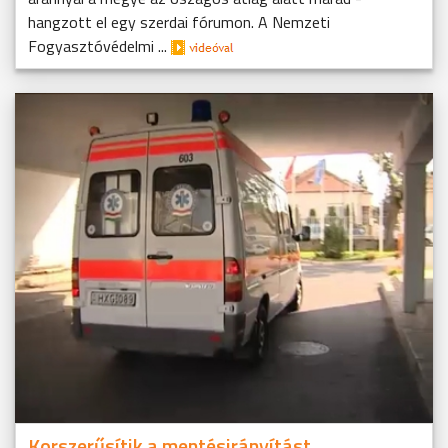
hangzott el egy szerdai fórumon. A Nemzeti
Fogyasztóvédelmi ...
Korszerűsítik a mentésirányítást