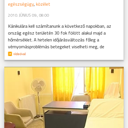
egészségügy
,
közélet
2010. JÚNIUS 09., 08:00
Kánikulára kell számítanunk a következő napokban, az
ország egész területén 30 fok fölött alakul majd a
hőmérséklet. A hirtelen időjárásváltozás főleg a
vérnyomásproblémás betegeket viselheti meg, de