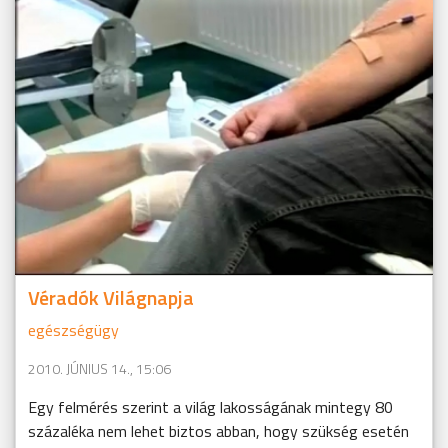
Véradók Világnapja
egészségügy
2010. JÚNIUS 14., 15:06
Egy felmérés szerint a világ lakosságának mintegy 80
százaléka nem lehet biztos abban, hogy szükség esetén