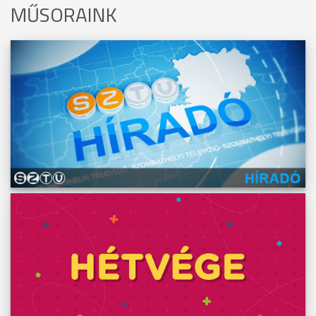
MŰSORAINK