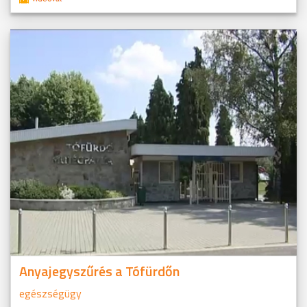
Anyajegyszűrés a Tófürdőn
egészségügy