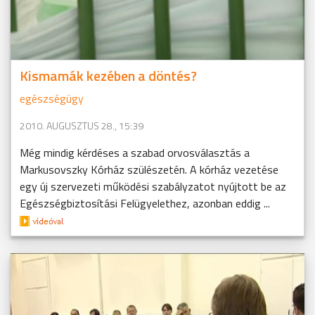
Kismamák kezében a döntés?
egészségügy
2010. AUGUSZTUS 28., 15:39
Még mindig kérdéses a szabad orvosválasztás a
Markusovszky Kórház szülészetén. A kórház vezetése
egy új szervezeti működési szabályzatot nyújtott be az
Egészségbiztosítási Felügyelethez, azonban eddig ...