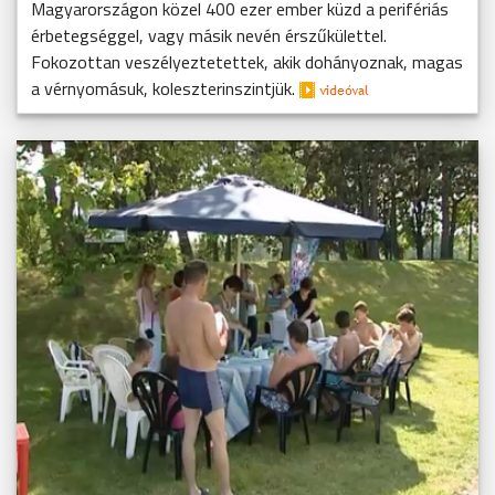
Magyarországon közel 400 ezer ember küzd a perifériás
érbetegséggel, vagy másik nevén érszűkülettel.
Fokozottan veszélyeztetettek, akik dohányoznak, magas
a vérnyomásuk, koleszterinszintjük.