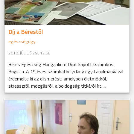
Díj a Bérestől
egészségügy
2010. JÚLIUS 29., 12:58
Béres Egészség Hungarikum Díjat kapott Galambos
Brigitta. A 19 éves szombathelyi lány egy tanulmányával
érdemelte ki az elismerést, amelyben életmódról,
stresszről, mozgásról, a boldogság titkáról írt. ...