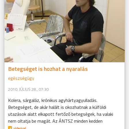
Betegséget is hozhat a nyaralás
egészségügy
2010. JÚLIUS 28., 07:30
Kolera, sárgaláz, krónikus agyhártyagyulladás.
Betegséget, de akár halált is okozhatnak a külföldi
utazások alatt elkapott fertőző betegségek, ha valaki
nem oltatja be magát. Az ÁNTSZ minden kedden