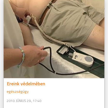
Ereink védelmében
egészségügy
2010. JÚNIUS 29., 17:40