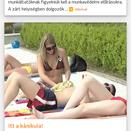
munkáltatóknak figyelniük kell a munkavédelmi előírásokra.
A zárt helyiségben dolgozók ...
Itt a kánikula!