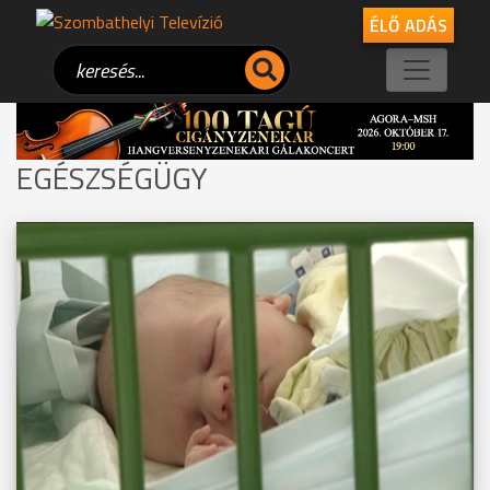
ÉLŐ ADÁS
EGÉSZSÉGÜGY