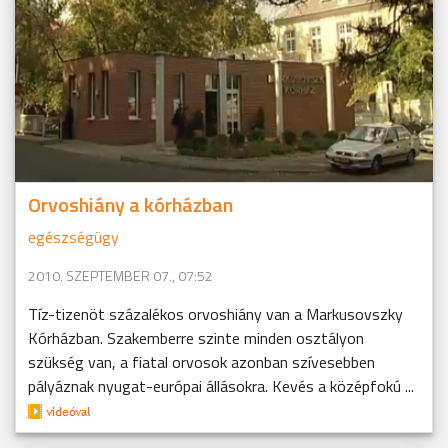
Orvoshiány a kórházban
egészségügy
2010. SZEPTEMBER 07., 07:52
Tíz-tizenöt százalékos orvoshiány van a Markusovszky
Kórházban. Szakemberre szinte minden osztályon
szükség van, a fiatal orvosok azonban szívesebben
pályáznak nyugat-európai állásokra. Kevés a középfokú ...