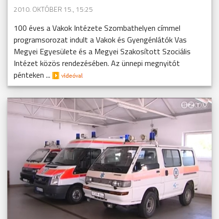
2010. OKTÓBER 15., 15:25
100 éves a Vakok Intézete Szombathelyen címmel
programsorozat indult a Vakok és Gyengénlátók Vas
Megyei Egyesülete és a Megyei Szakosított Szociális
Intézet közös rendezésében. Az ünnepi megnyitót
pénteken ...