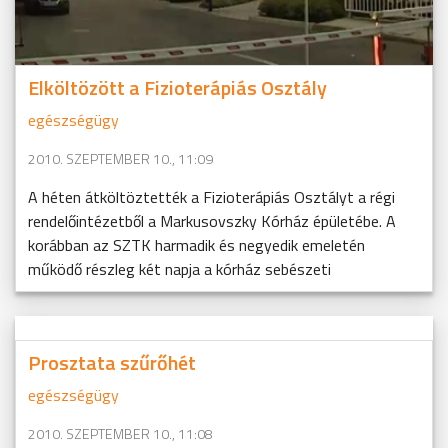
Elköltözött a Fizioterápiás Osztály
egészségügy
2010. SZEPTEMBER 10., 11:09
A héten átköltöztették a Fizioterápiás Osztályt a régi
rendelőintézetből a Markusovszky Kórház épületébe. A
korábban az SZTK harmadik és negyedik emeletén
működő részleg két napja a kórház sebészeti
Prosztata szűrőhét
egészségügy
2010. SZEPTEMBER 10., 11:08