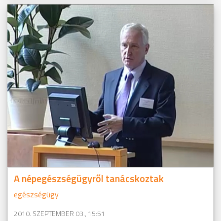
A népegészségügyről tanácskoztak
egészségügy
2010. SZEPTEMBER 03., 15:51