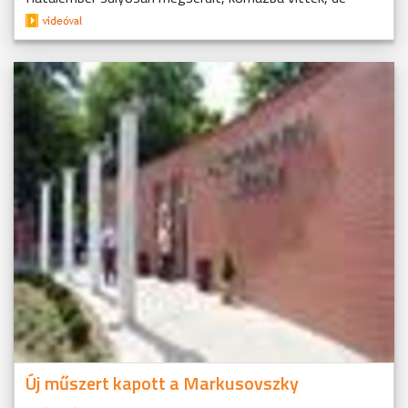
Új műszert kapott a Markusovszky