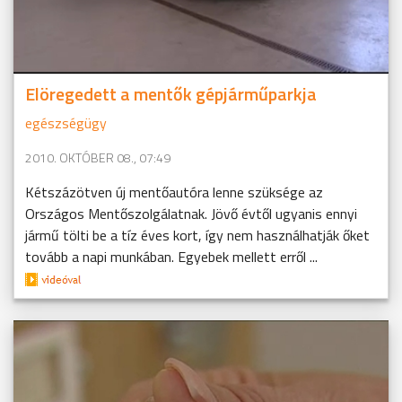
Elöregedett a mentők gépjárműparkja
egészségügy
2010. OKTÓBER 08., 07:49
Kétszázötven új mentőautóra lenne szüksége az
Országos Mentőszolgálatnak. Jövő évtől ugyanis ennyi
jármű tölti be a tíz éves kort, így nem használhatják őket
tovább a napi munkában. Egyebek mellett erről ...