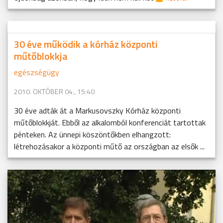
30 éve működik a kórház központi
műtőblokkja
egészségügy
2010. OKTÓBER 04., 15:40
30 éve adták át a Markusovszky Kórház központi
műtőblokkját. Ebből az alkalomból konferenciát tartottak
pénteken. Az ünnepi köszöntőkben elhangzott:
létrehozásakor a központi műtő az országban az elsők ...