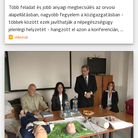
Több feladat és jobb anyagi megbecsülés az orvosi
alapellátásban, nagyobb fegyelem a közigazgatásban -
többek között ezek javíthatják a népegészségügy
jelenlegi helyzetét - hangzott el azon a konferencián, ...