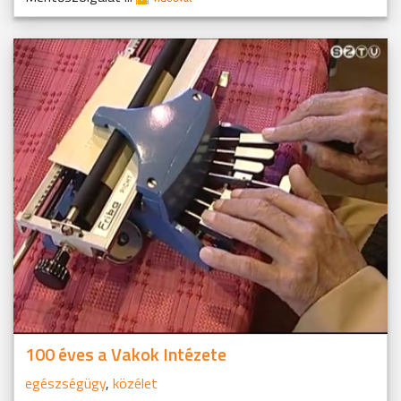
100 éves a Vakok Intézete
egészségügy
,
közélet