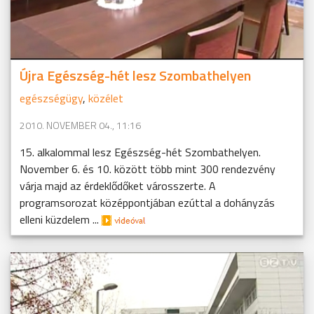
Újra Egészség-hét lesz Szombathelyen
egészségügy
,
közélet
2010. NOVEMBER 04., 11:16
15. alkalommal lesz Egészség-hét Szombathelyen.
November 6. és 10. között több mint 300 rendezvény
várja majd az érdeklődőket városszerte. A
programsorozat középpontjában ezúttal a dohányzás
elleni küzdelem ...