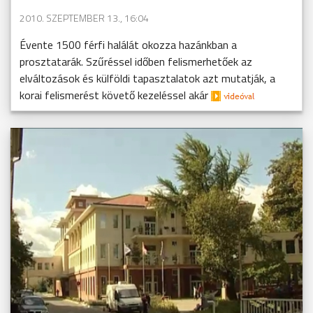
2010. SZEPTEMBER 13., 16:04
Évente 1500 férfi halálát okozza hazánkban a
prosztatarák. Szűréssel időben felismerhetőek az
elváltozások és külföldi tapasztalatok azt mutatják, a
korai felismerést követő kezeléssel akár