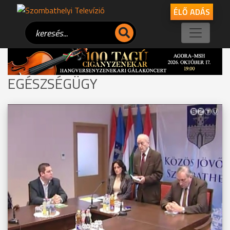
ÉLŐ ADÁS
EGÉSZSÉGÜGY