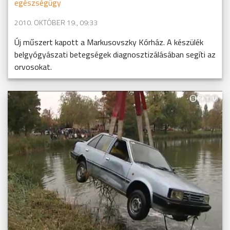
egészségügy
2010. OKTÓBER 19., 09:33
Új műszert kapott a Markusovszky Kórház. A készülék
belgyógyászati betegségek diagnosztizálásában segíti az
orvosokat.