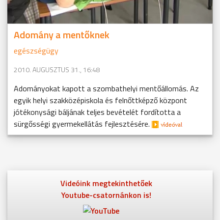
Adomány a mentőknek
egészségügy
2010. AUGUSZTUS 31., 16:48
Adományokat kapott a szombathelyi mentőállomás. Az
egyik helyi szakközépiskola és felnőttképző központ
jótékonysági báljának teljes bevételét fordította a
sürgősségi gyermekellátás fejlesztésére.
Videóink megtekinthetőek
Youtube-csatornánkon is!