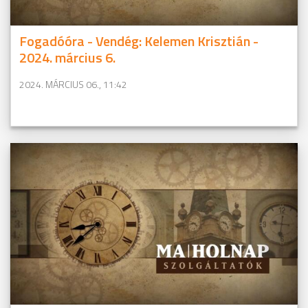
Fogadóóra - Vendég: Kelemen Krisztián -
2024. március 6.
2024. MÁRCIUS 06., 11:42