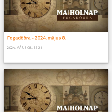
Fogadóóra - 2024. május 8.
2024. MÁJUS 08., 15:21