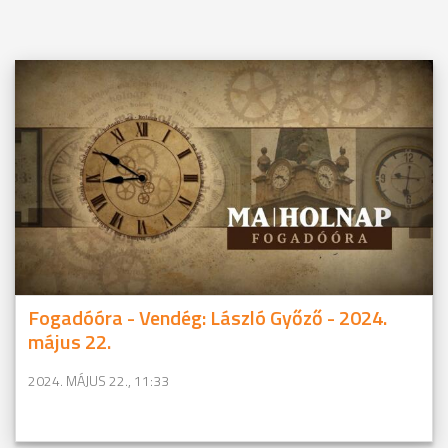
Fogadóóra - Vendég: László Győző - 2024.
május 22.
2024. MÁJUS 22., 11:33