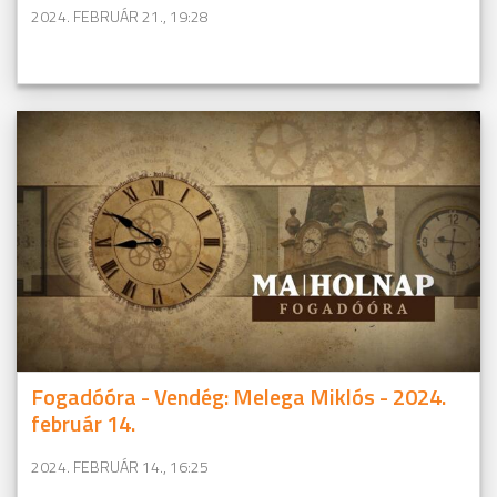
2024. FEBRUÁR 21., 19:28
Fogadóóra - Vendég: Melega Miklós - 2024.
február 14.
2024. FEBRUÁR 14., 16:25