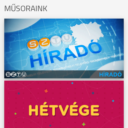
MŰSORAINK