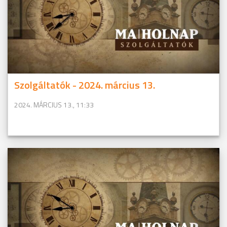
Szolgáltatók - 2024. március 13.
2024. MÁRCIUS 13., 11:33