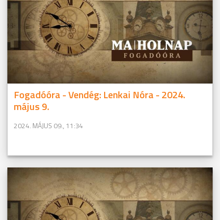
Fogadóóra - Vendég: Lenkai Nóra - 2024.
május 9.
2024. MÁJUS 09., 11:34