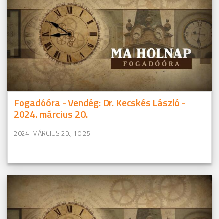
Fogadóóra - Vendég: Dr. Kecskés László -
2024. március 20.
2024. MÁRCIUS 20., 10:25