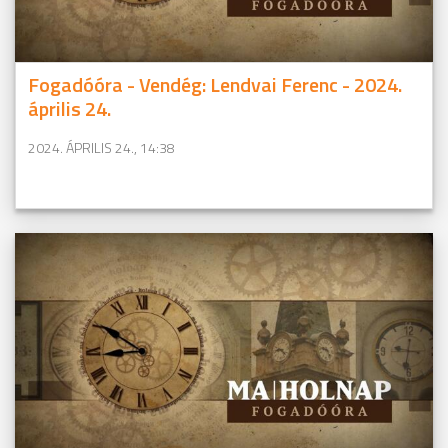
Fogadóóra - Vendég: Lendvai Ferenc - 2024.
április 24.
2024. ÁPRILIS 24., 14:38