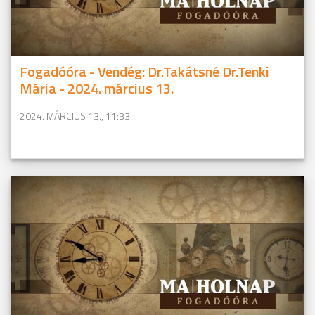
Fogadóóra - Vendég: Dr.Takátsné Dr.Tenki
Mária - 2024. március 13.
2024. MÁRCIUS 13., 11:33