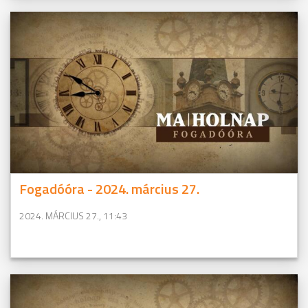
Fogadóóra - 2024. március 27.
2024. MÁRCIUS 27., 11:43