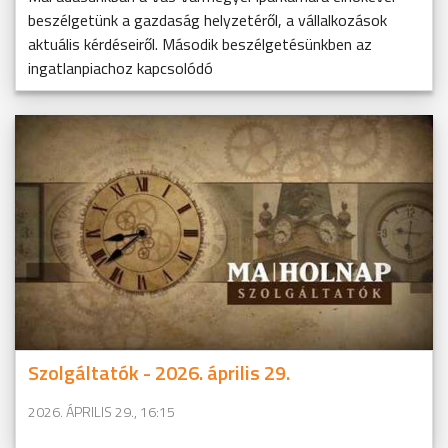
beszélgetünk a gazdaság helyzetéről, a vállalkozások
aktuális kérdéseiről. Második beszélgetésünkben az
ingatlanpiachoz kapcsolódó
Szolgáltatók - 2026. április 29.
2026. ÁPRILIS 29., 16:15