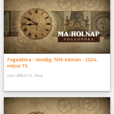
Fogadóóra - Vendég: Tóth Kálmán - 2024.
május 15.
2024. MÁJUS 15., 18:45