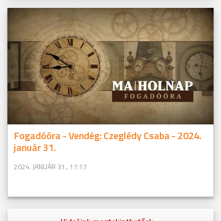
Fogadóóra - Vendég: Czeglédy Csaba - 2024.
január 31.
2024. JANUÁR 31., 17:17