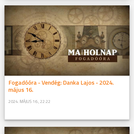
Fogadóóra - Vendég: Danka Lajos - 2024.
május 16.
2024. MÁJUS 16., 22:22