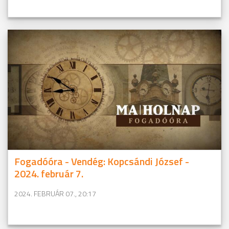
Fogadóóra - Vendég: Kopcsándi József -
2024. február 7.
2024. FEBRUÁR 07., 20:17