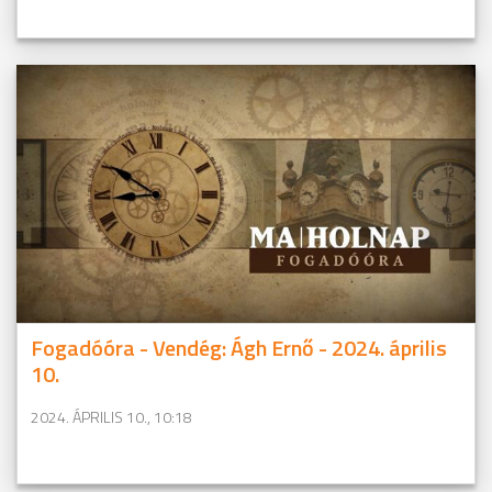
Fogadóóra - Vendég: Ágh Ernő - 2024. április
10.
2024. ÁPRILIS 10., 10:18