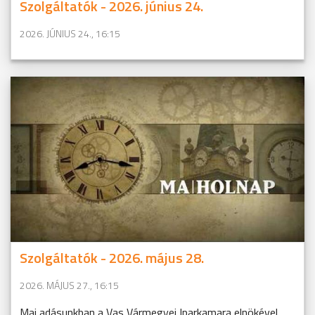
Szolgáltatók - 2026. június 24.
2026. JÚNIUS 24., 16:15
Szolgáltatók - 2026. május 28.
2026. MÁJUS 27., 16:15
Mai adásunkban a Vas Vármegyei Iparkamara elnökével