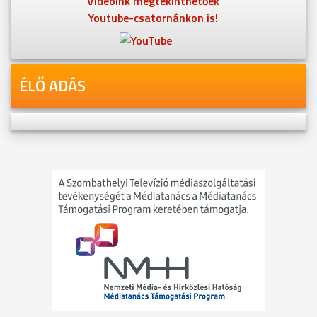
Videóink megtekinthetőek
Youtube-csatornánkon is!
ÉLŐ ADÁS