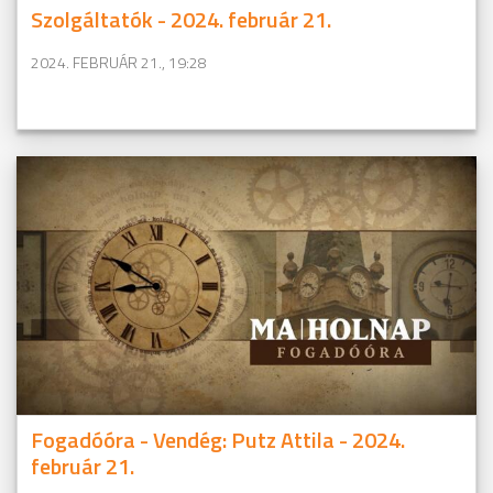
Szolgáltatók - 2024. február 21.
2024. FEBRUÁR 21., 19:28
Fogadóóra - Vendég: Putz Attila - 2024.
február 21.