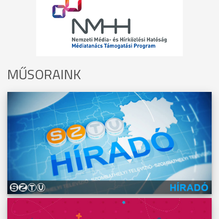
MŰSORAINK