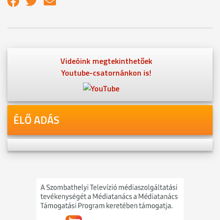
Videóink megtekinthetőek
Youtube-csatornánkon is!
ÉLŐ ADÁS