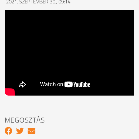
2021. SZEPTEMBER 30., 09:14
MEGOSZTÁS