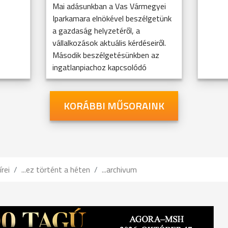
Mai adásunkban a Vas Vármegyei
Iparkamara elnökével beszélgetünk
a gazdaság helyzetéről, a
vállalkozások aktuális kérdéseiről.
Második beszélgetésünkben az
ingatlanpiachoz kapcsolódó
KORÁBBI MŰSORAINK
írei
...ez történt a héten
...archivum