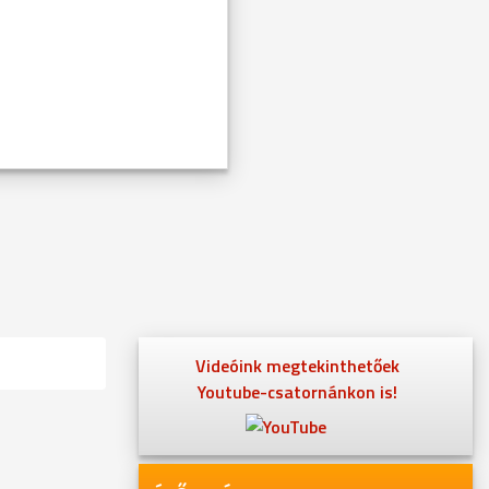
Videóink megtekinthetőek
Youtube-csatornánkon is!