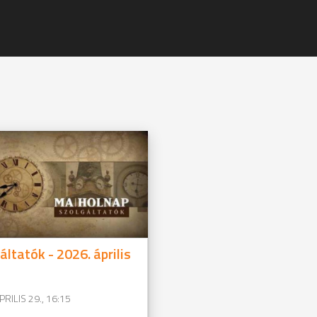
áltatók - 2026. április
PRILIS 29., 16:15