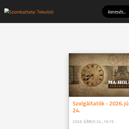
Szolgáltatók - 2026. j
24.
2026. JÚNIUS 24., 16:15