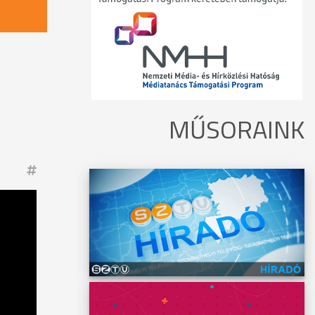
MŰSORAINK