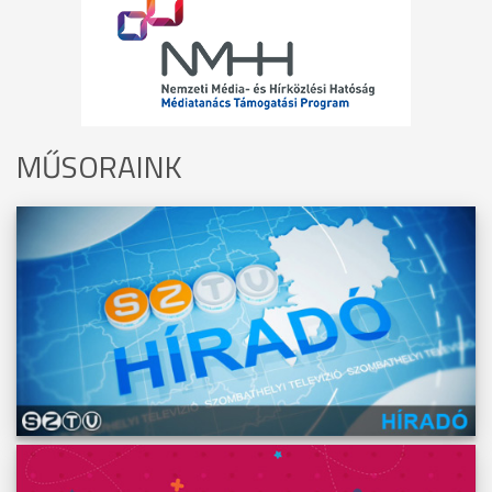
MŰSORAINK