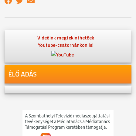
Videóink megtekinthetőek
Youtube-csatornánkon is!
ÉLŐ ADÁS