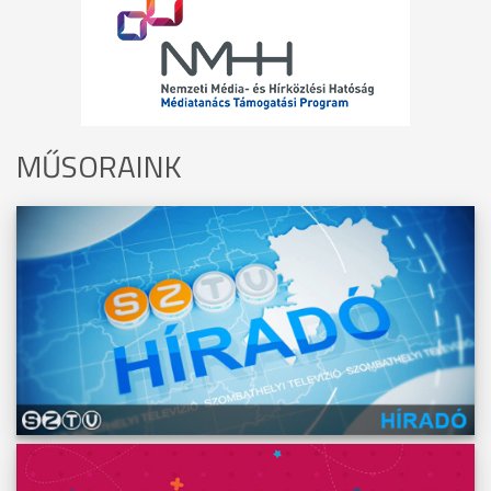
MŰSORAINK