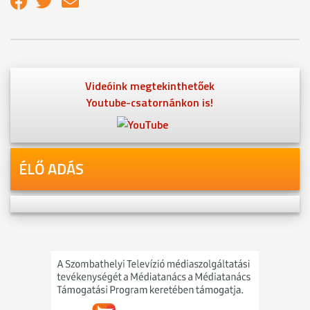
Videóink megtekinthetőek
Youtube-csatornánkon is!
ÉLŐ ADÁS