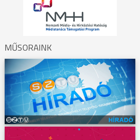
MŰSORAINK