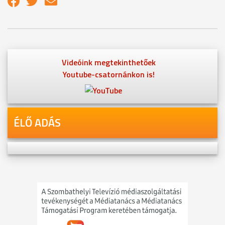
Videóink megtekinthetőek
Youtube-csatornánkon is!
ÉLŐ ADÁS