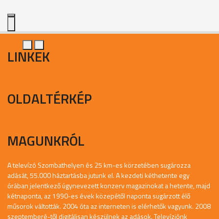
LINKEK
OLDALTÉRKÉP
MAGUNKRÓL
A televízó Szombathelyen és 25 km-es körzetében sugározza
adását, 55.000 háztartásba jutunk el. A kezdeti kéthetente egy
órában jelentkező úgynevezett konzerv magazinokat a hetente, majd
kétnaponta, az 1990-es évek közepétől naponta sugárzott élő
műsorok váltották. 2004 óta az interneten is elérhetők vagyunk. 2008
szeptemberé-től digitálisan készülnek az adások. Televíziónk