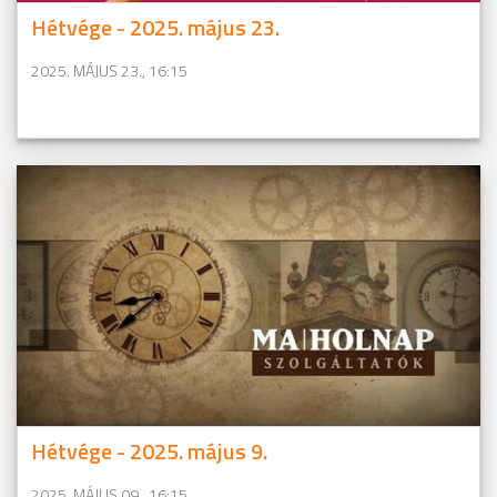
Hétvége - 2025. május 23.
2025. MÁJUS 23., 16:15
Hétvége - 2025. május 9.
2025. MÁJUS 09., 16:15