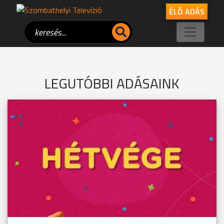
ÉLŐ ADÁS
LEGUTÓBBI ADÁSAINK