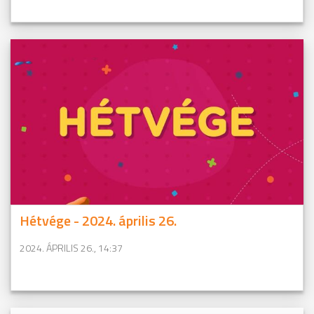
Hétvége - 2024. április 26.
2024. ÁPRILIS 26., 14:37