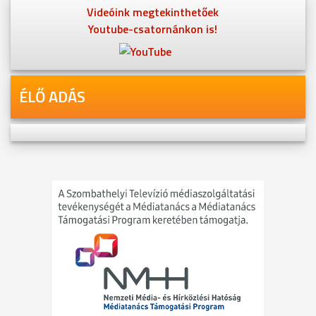
Videóink megtekinthetőek
Youtube-csatornánkon is!
ÉLŐ ADÁS