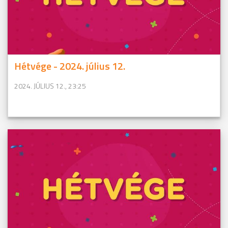
Hétvége - 2024. július 12.
2024. JÚLIUS 12., 23:25