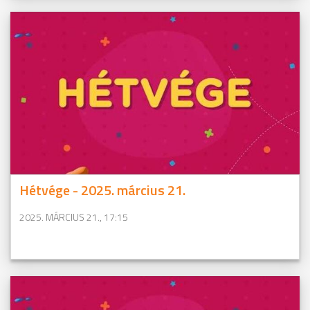
Hétvége - 2025. március 21.
2025. MÁRCIUS 21., 17:15