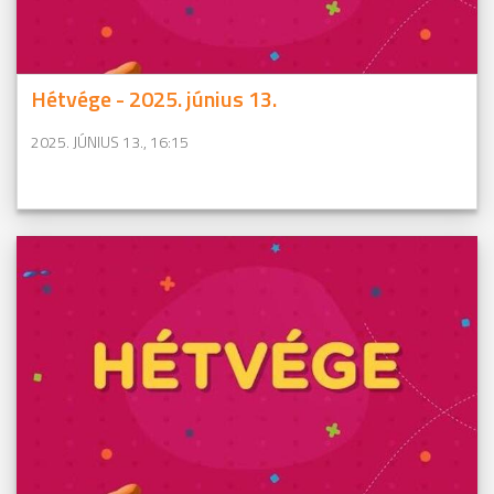
Hétvége - 2025. június 13.
2025. JÚNIUS 13., 16:15