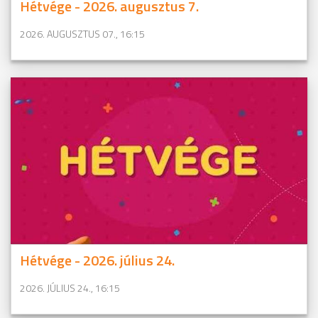
Hétvége - 2026. augusztus 7.
2026. AUGUSZTUS 07., 16:15
Hétvége - 2026. július 24.
2026. JÚLIUS 24., 16:15