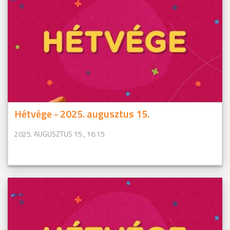
Hétvége - 2025. augusztus 15.
2025. AUGUSZTUS 15., 16:15