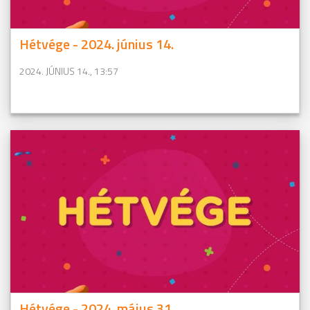
Hétvége - 2024. június 14.
2024. JÚNIUS 14., 13:57
Hétvége - 2024. május 31.