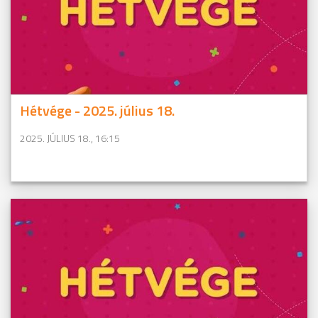
Hétvége - 2025. július 18.
2025. JÚLIUS 18., 16:15