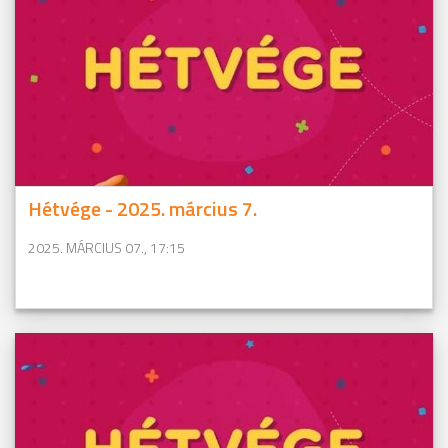
Hétvége - 2025. március 7.
2025. MÁRCIUS 07., 17:15