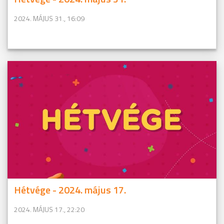
2024. MÁJUS 31., 16:09
Hétvége - 2024. május 17.
2024. MÁJUS 17., 22:20