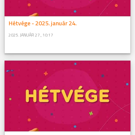
Hétvége - 2025. január 24.
2025. JANUÁR 27., 10:17