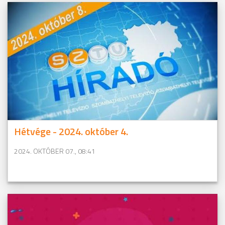
Hétvége - 2024. október 4.
2024. OKTÓBER 07., 08:41