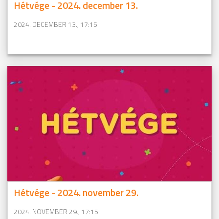
Hétvége - 2024. december 13.
2024. DECEMBER 13., 17:15
Hétvége - 2024. november 29.
2024. NOVEMBER 29., 17:15