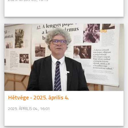
Hétvége - 2025. április 4.
2025. ÁPRILIS 04., 16:01