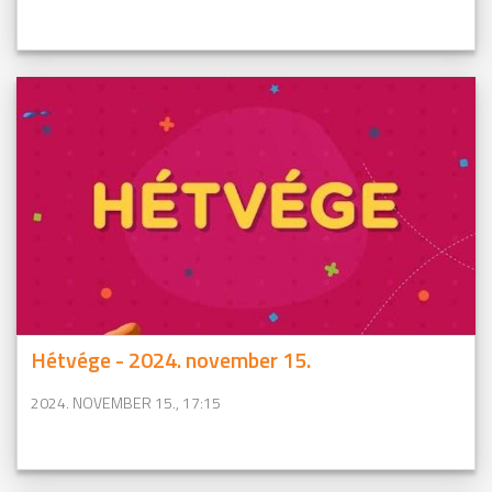
Hétvége - 2024. november 15.
2024. NOVEMBER 15., 17:15