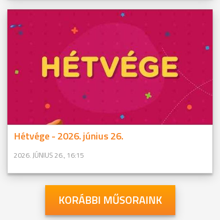
Hétvége - 2026. június 26.
2026. JÚNIUS 26., 16:15
KORÁBBI MŰSORAINK