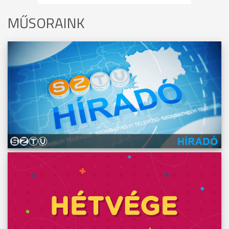
MŰSORAINK