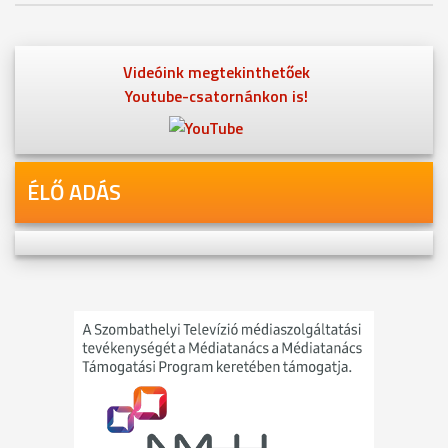
Videóink megtekinthetőek
Youtube-csatornánkon is!
ÉLŐ ADÁS