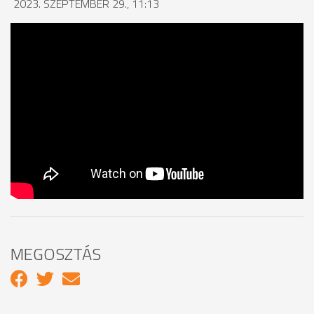
2023. SZEPTEMBER 29., 11:13
MEGOSZTÁS