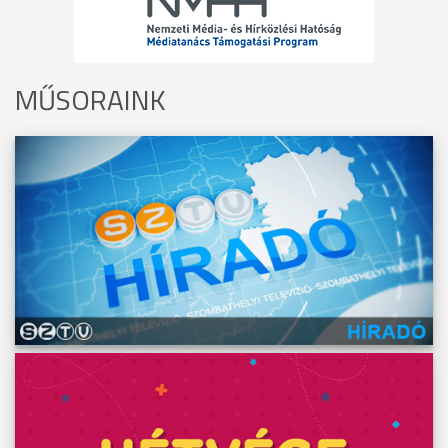
MŰSORAINK