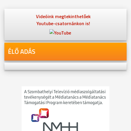
Videóink megtekinthetőek
Youtube-csatornánkon is!
ÉLŐ ADÁS