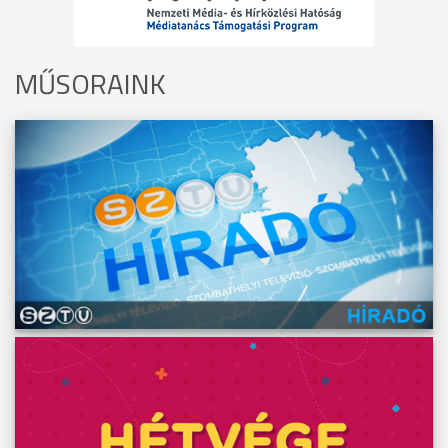
MŰSORAINK