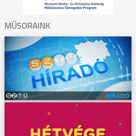
MŰSORAINK