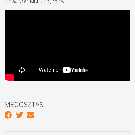
2024. NOVEMBER 29., 17:15
MEGOSZTÁS