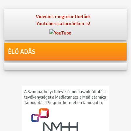
Videóink megtekinthetőek
Youtube-csatornánkon is!
ÉLŐ ADÁS