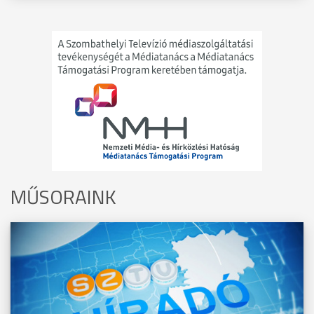
MŰSORAINK