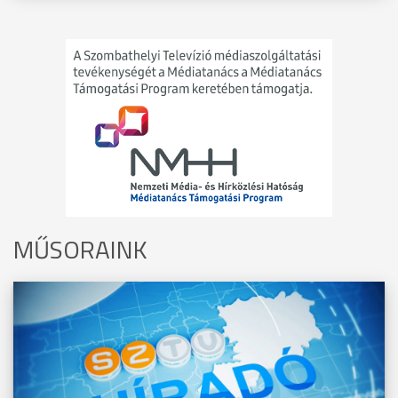
MŰSORAINK