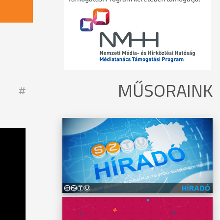
MŰSORAINK