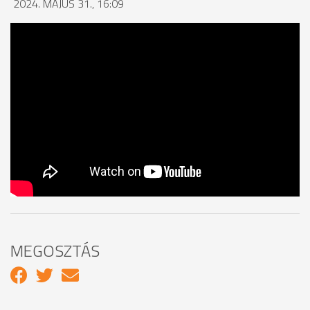
2024. MÁJUS 31., 16:09
MEGOSZTÁS