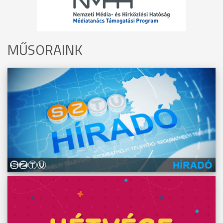
MŰSORAINK