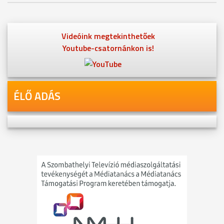
Videóink megtekinthetőek
Youtube-csatornánkon is!
ÉLŐ ADÁS