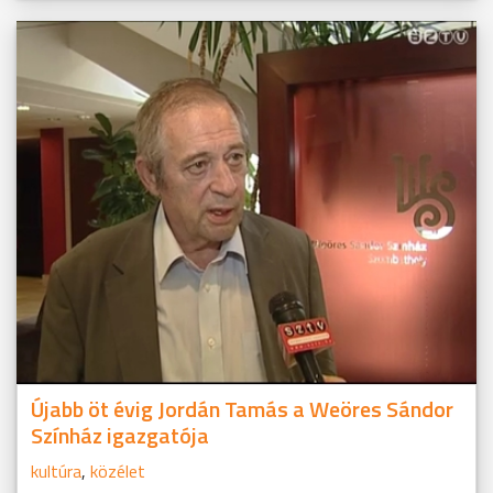
Újabb öt évig Jordán Tamás a Weöres Sándor
Színház igazgatója
kultúra
,
közélet