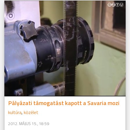
Pályázati támogatást kapott a Savaria mozi
kultúra
,
közélet
2012. MÁJUS 15., 18:59