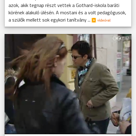
azok, akik tegnap részt vettek a Gothard-iskola baráti
körének alakuló ülésén. A mostani és a volt pedagógusok,
a szülők mellett sok egykori tanítvány ...