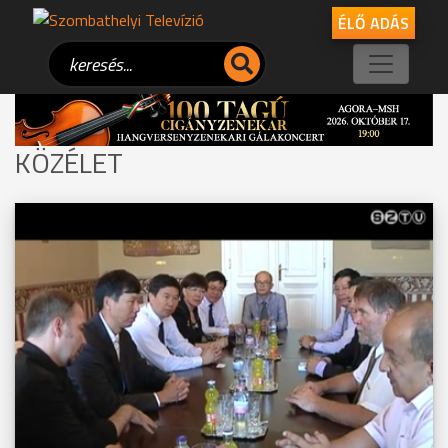
ÉLŐ ADÁS
KÖZÉLET