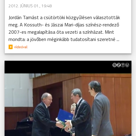
2012. JÚNIUS 01., 19:48
Jordán Tamást a csütörtöki közgyűlésen választották
meg. A Kossuth- és Jászai Mari-díjas színész-rendező
2007-es megalapítása óta vezeti a színházat. Mint
mondta: a jövőben méginkább tudatosítani szeretné ...