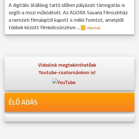
A digitális átállásig tartó időben pályázati támogatás is
segíti a mozi működését. Az AGORA Savaria Filmszínház
a nemzeti filmalaptól kapott 4 millió forintot, amelyből
többek között filmkölcsönzésre ...
Videóink megtekinthetőek
Youtube-csatornánkon is!
ÉLŐ ADÁS