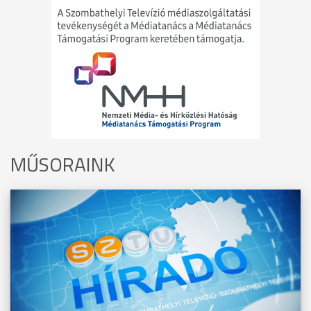
MŰSORAINK