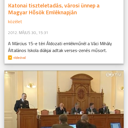
Katonai tiszteletadás, városi ünnep a
Magyar Hősök Emléknapján
közélet
2012. MÁJUS 30., 15:31
A Március 15-e téri Áldozati emlékműnél a Váci Mihály
Általános Iskola diákjai adtak verses-zenés műsort.