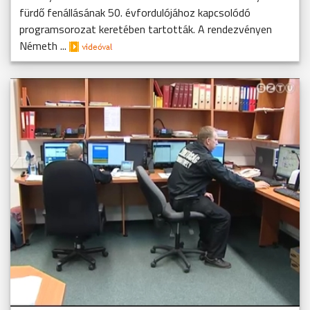
fürdő fenállásának 50. évfordulójához kapcsolódó
programsorozat keretében tartották. A rendezvényen
Németh ...