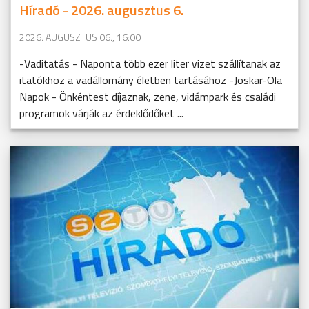
Híradó - 2026. augusztus 6.
2026. AUGUSZTUS 06., 16:00
-Vaditatás - Naponta több ezer liter vizet szállítanak az
itatókhoz a vadállomány életben tartásához -Joskar-Ola
Napok - Önkéntest díjaznak, zene, vidámpark és családi
programok várják az érdeklődőket ...