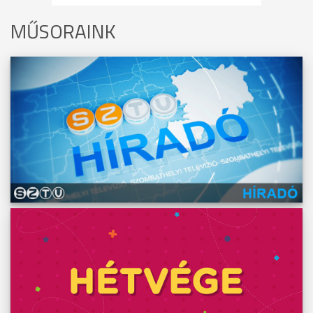
MŰSORAINK