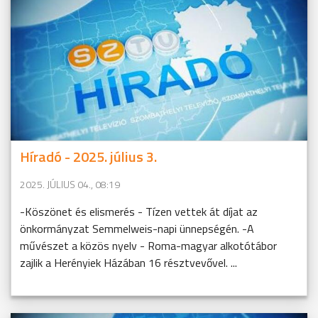
Híradó - 2025. július 3.
2025. JÚLIUS 04., 08:19
-Köszönet és elismerés - Tízen vettek át díjat az
önkormányzat Semmelweis-napi ünnepségén. -A
művészet a közös nyelv - Roma-magyar alkotótábor
zajlik a Herényiek Házában 16 résztvevővel. ...