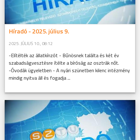
Híradó - 2025. július 9.
2025. JÚLIUS 10., 08:12
-Elítélték az állatkínzót - Bűnösnek találta és két év
szabadságvesztésre ítélte a bíróság az osztrák nőt.
-Óvodák ügyeletben - A nyári szünetben kilenc intézmény
mindig nyitva áll és fogadja ...