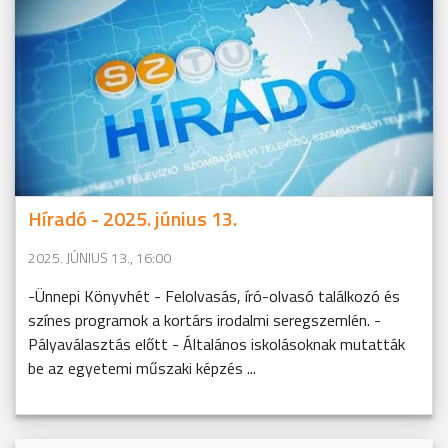
Híradó - 2025. június 13.
2025. JÚNIUS 13., 16:00
-Ünnepi Könyvhét - Felolvasás, író-olvasó találkozó és
színes programok a kortárs irodalmi seregszemlén. -
Pályaválasztás előtt - Általános iskolásoknak mutatták
be az egyetemi műszaki képzés ...