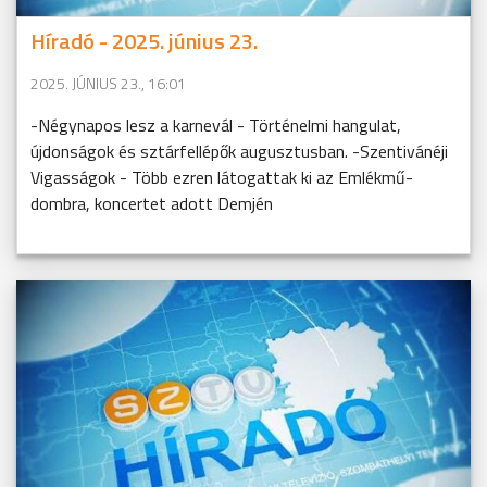
Híradó - 2025. június 23.
2025. JÚNIUS 23., 16:01
-Négynapos lesz a karnevál - Történelmi hangulat,
újdonságok és sztárfellépők augusztusban. -Szentivánéji
Vigasságok - Több ezren látogattak ki az Emlékmű-
dombra, koncertet adott Demjén