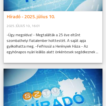
Híradó - 2025. július 10.
2025. JÚLIUS 10., 16:01
-Ügy megoldva! - Megtalálták a 25 éve eltűnt
szombathelyi fiatalember holttestét. A saját apja
gyilkolhatta meg. -Felfrissül a Herényiek Háza - Az
egyhónapos nyári leállás alatt önkéntesek segédkeznek ...