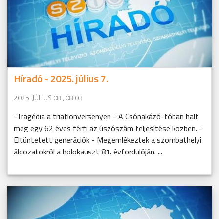
Híradó - 2025. július 7.
2025. JÚLIUS 08., 08:03
-Tragédia a triatlonversenyen - A Csónakázó-tóban halt
meg egy 62 éves férfi az úszószám teljesítése közben. -
Eltüntetett generációk - Megemlékeztek a szombathelyi
áldozatokról a holokauszt 81. évfordulóján. ...