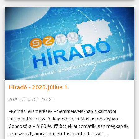
Híradó - 2025. július 1.
2025. JÚLIUS 01., 16:00
-Kórházi elismerések - Semmelweis-nap alkalmából
jutalmazták a kiváló dolgozókat a Markusovszkyban. -
Gondosóra - A 80 év fölöttiek automatikusan megkapják
az eszközt, ami akár életet is menthet. -Nyár ...