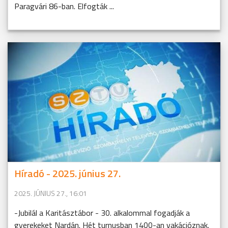
Paragvári 86-ban. Elfogták ...
Híradó - 2025. június 27.
2025. JÚNIUS 27., 16:01
-Jubilál a Karitásztábor - 30. alkalommal fogadják a
gyerekeket Nardán. Hét turnusban 1400-an vakációznak.