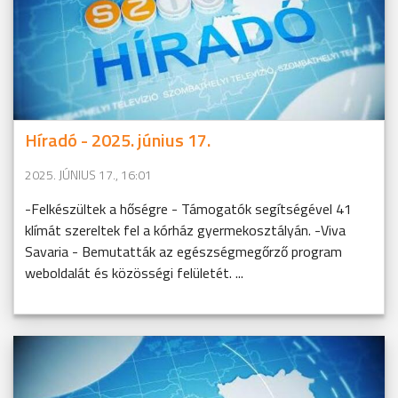
Híradó - 2025. június 17.
2025. JÚNIUS 17., 16:01
-Felkészültek a hőségre - Támogatók segítségével 41
klímát szereltek fel a kórház gyermekosztályán. -Viva
Savaria - Bemutatták az egészségmegőrző program
weboldalát és közösségi felületét. ...