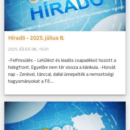
Híradó - 2025. július 8.
2025. JÚLIUS 08., 16:01
-Felfrissülés - Lehűlést és kiadós csapadékot hozott a
hidegfront. Egyelőre nem tér vissza a kánikula. -Horvát
nap - Zenével, tánccal, dallal ünnepelték a nemzetiségi
hagyományokat a Fő ...