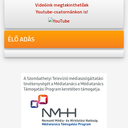
Videóink megtekinthetőek
Youtube-csatornánkon is!
ÉLŐ ADÁS