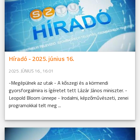
Híradó - 2025. június 16.
2025. JÚNIUS 16., 16:01
-Megépülnek az utak - A kőszegi és a körmendi
gyorsforgalmira is ígéretet tett Lázár János miniszter. -
Leopold Bloom ünnepe - Irodalmi, képzőművészeti, zenei
programokkal telt meg ...