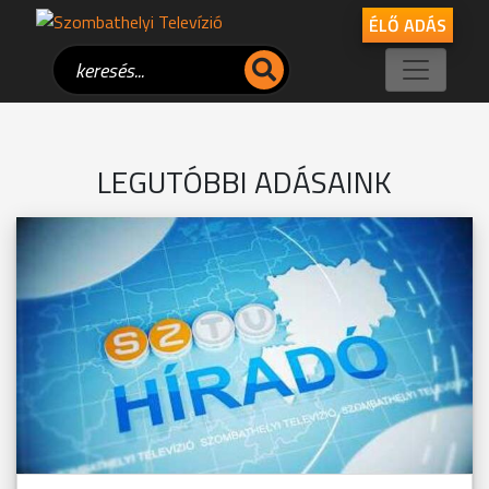
ÉLŐ ADÁS
LEGUTÓBBI ADÁSAINK