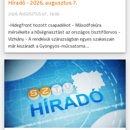
Híradó - 2026. augusztus 7.
2026. AUGUSZTUS 07., 16:00
-Hidegfront hozott csapadékot - Másodfokúra
mérsékelte a hőségriasztást az országos tisztifőorvos -
Vízhiány - A rendkívüli szárazságban egyes szakaszain
már kiszáradt a Gyöngyös-műcsatorna ...