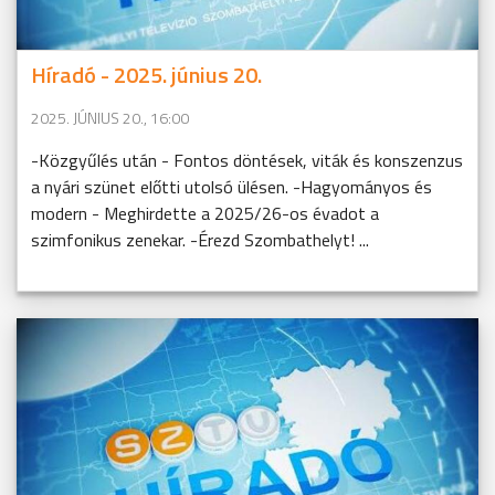
Híradó - 2025. június 20.
2025. JÚNIUS 20., 16:00
-Közgyűlés után - Fontos döntések, viták és konszenzus
a nyári szünet előtti utolsó ülésen. -Hagyományos és
modern - Meghirdette a 2025/26-os évadot a
szimfonikus zenekar. -Érezd Szombathelyt! ...