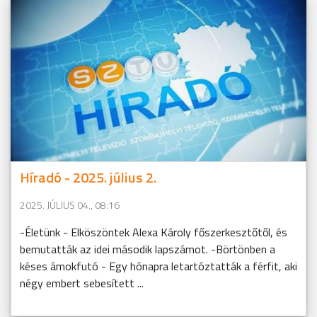
Híradó - 2025. július 2.
2025. JÚLIUS 04., 08:16
-Életünk - Elköszöntek Alexa Károly főszerkesztőtől, és
bemutatták az idei második lapszámot. -Börtönben a
késes ámokfutó - Egy hónapra letartóztatták a férfit, aki
négy embert sebesített ...