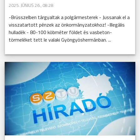
2025. JÚNIUS 26., 08:28
-Brüsszelben tárgyaltak a polgármesterek - Jussanak el a
visszatartott pénzek az önkormányzatokhoz! -Illegális
hulladék - 80-100 köbméter földet és vasbeton-
törmeléket tett le valaki Gyöngyöshermánban. ...