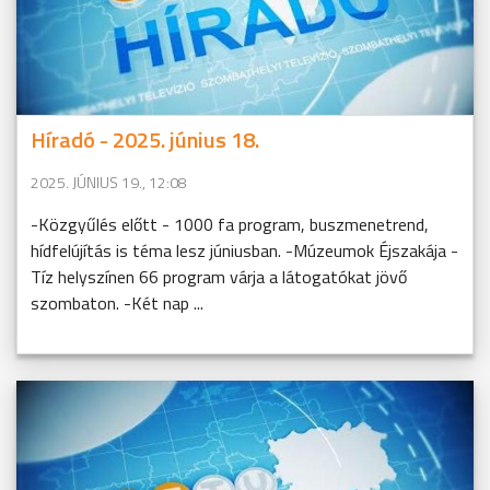
Híradó - 2025. június 18.
2025. JÚNIUS 19., 12:08
-Közgyűlés előtt - 1000 fa program, buszmenetrend,
hídfelújítás is téma lesz júniusban. -Múzeumok Éjszakája -
Tíz helyszínen 66 program várja a látogatókat jövő
szombaton. -Két nap ...