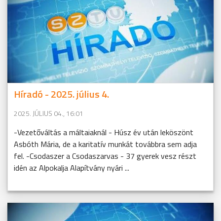
Híradó - 2025. július 4.
2025. JÚLIUS 04., 16:01
-Vezetőváltás a máltaiaknál - Húsz év után leköszönt
Asbóth Mária, de a karitatív munkát továbbra sem adja
fel. -Csodaszer a Csodaszarvas - 37 gyerek vesz részt
idén az Alpokalja Alapítvány nyári ...