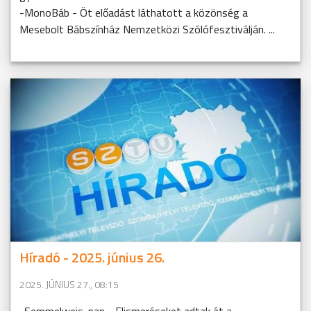
-MonoBáb - Öt előadást láthatott a közönség a
Mesebolt Bábszínház Nemzetközi Szólófesztiválján. ...
Híradó - 2025. június 26.
2025. JÚNIUS 27., 08:15