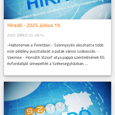
Híradó - 2025. június 19.
2025. JÚNIUS 20., 09:14
-Haltetemek a Perintben - Szennyezés okozhatta több
ezer példány pusztulását a patak városi szakaszán. -
Vasmise - Horváth József atya pappá szentelésének 65.
évfordulóját ünnepelték a Székesegyházban. ...