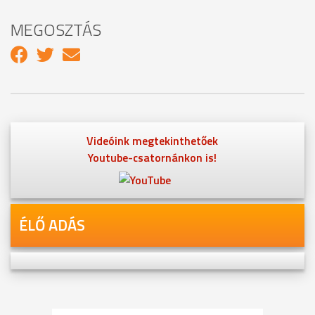
MEGOSZTÁS
Videóink megtekinthetőek
Youtube-csatornánkon is!
ÉLŐ ADÁS