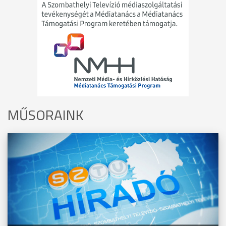
MŰSORAINK