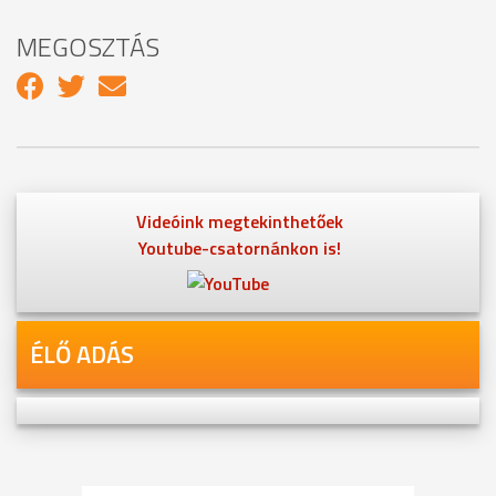
MEGOSZTÁS
Videóink megtekinthetőek
Youtube-csatornánkon is!
ÉLŐ ADÁS