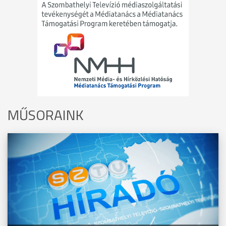
MŰSORAINK