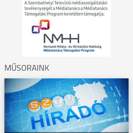
MŰSORAINK