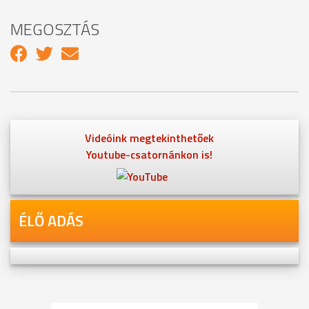
MEGOSZTÁS
Videóink megtekinthetőek
Youtube-csatornánkon is!
ÉLŐ ADÁS