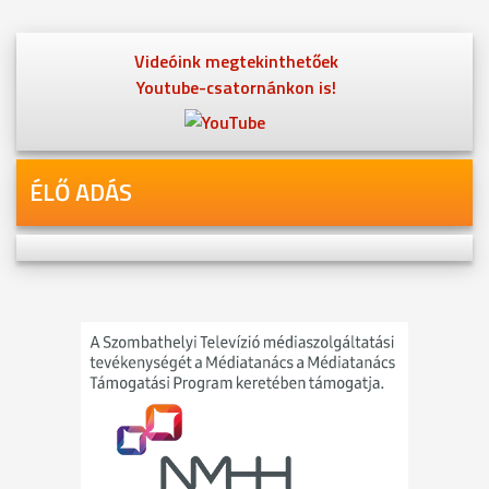
Videóink megtekinthetőek
Youtube-csatornánkon is!
ÉLŐ ADÁS