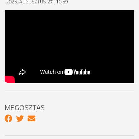
2025. AUGUSZTUS 27., 10:59
MEGOSZTÁS