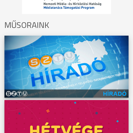
MŰSORAINK