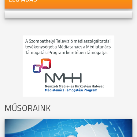
MŰSORAINK