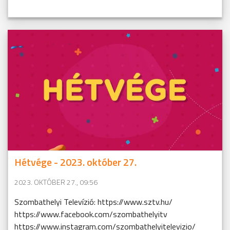
Hétvége - 2023. október 27.
2023. OKTÓBER 27., 09:56
Szombathelyi Televízió: https://www.sztv.hu/
https://www.facebook.com/szombathelyitv
https://www.instagram.com/szombathelyitelevizio/