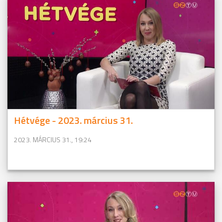
Hétvége - 2023. március 31.
2023. MÁRCIUS 31., 19:24