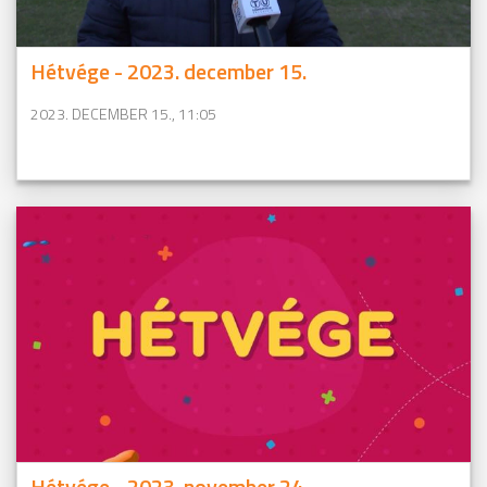
Hétvége - 2023. december 15.
2023. DECEMBER 15., 11:05
Hétvége - 2023. november 24.