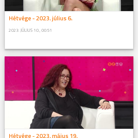
Hétvége - 2023. július 6.
2023. JÚLIUS 10., 00:51
Hétvége - 2023. május 19.