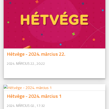
Hétvége - 2024. március 22.
2024. MÁRCIUS 22., 20:22
Hétvége - 2024. március 1
2024. MÁRCIUS 02., 17:32