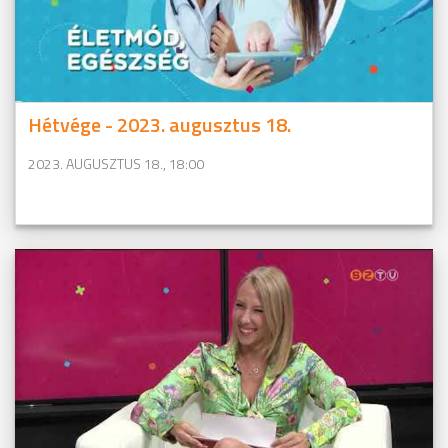
Hétvége - 2023. augusztus 18.
2023. AUGUSZTUS 18., 18:00