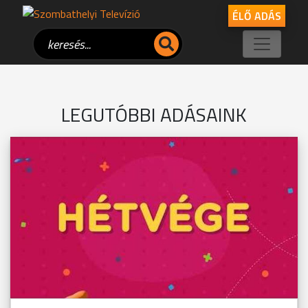
ÉLŐ ADÁS
LEGUTÓBBI ADÁSAINK