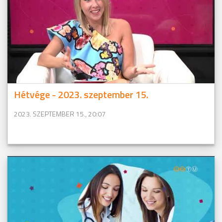
Hétvége - 2023. szeptember 15.
2023. SZEPTEMBER 15., 20:07