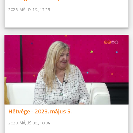
2023. MÁJUS 19., 17:25
Hétvége - 2023. május 5.
2023. MÁJUS 06., 10:34