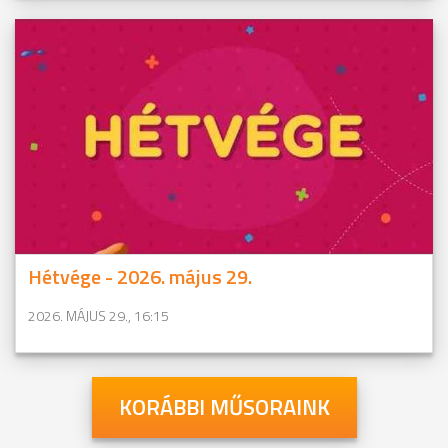
Hétvége - 2026. május 29.
2026. MÁJUS 29., 16:15
KORÁBBI MŰSORAINK