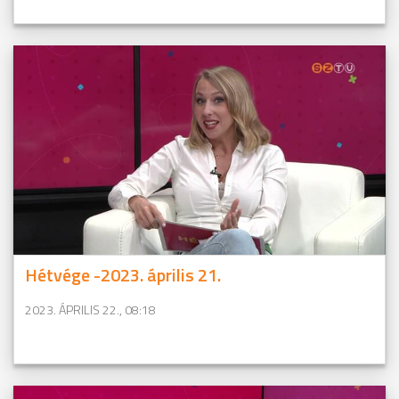
Hétvége -2023. április 21.
2023. ÁPRILIS 22., 08:18