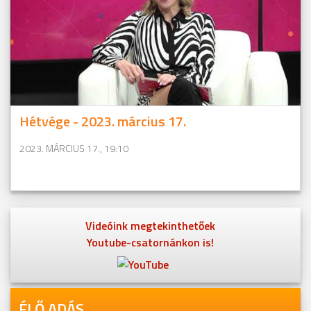
Hétvége - 2023. március 17.
2023. MÁRCIUS 17., 19:10
Videóink megtekinthetőek
Youtube-csatornánkon is!
ÉLŐ ADÁS