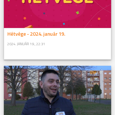
Hétvége - 2024. január 19.
2024. JANUÁR 19., 22:31