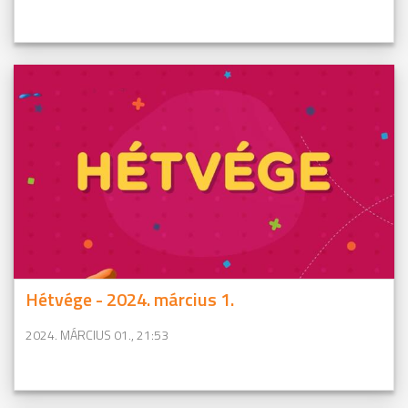
Hétvége - 2024. március 1.
2024. MÁRCIUS 01., 21:53