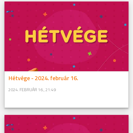
Hétvége - 2024. február 16.
2024. FEBRUÁR 16., 21:49