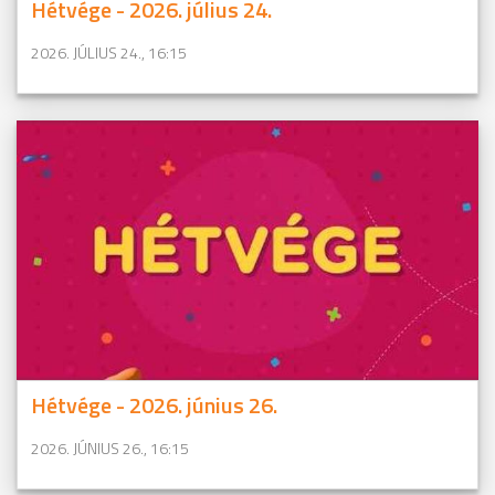
Hétvége - 2026. július 24.
2026. JÚLIUS 24., 16:15
Hétvége - 2026. június 26.
2026. JÚNIUS 26., 16:15