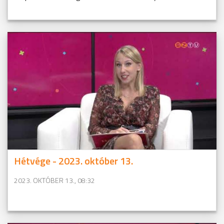
Hétvége - 2023. október 13.
2023. OKTÓBER 13., 08:32