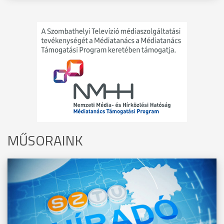
MŰSORAINK