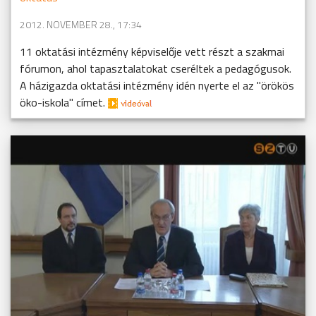
2012. NOVEMBER 28., 17:34
11 oktatási intézmény képviselője vett részt a szakmai
fórumon, ahol tapasztalatokat cseréltek a pedagógusok.
A házigazda oktatási intézmény idén nyerte el az "örökös
öko-iskola" címet.