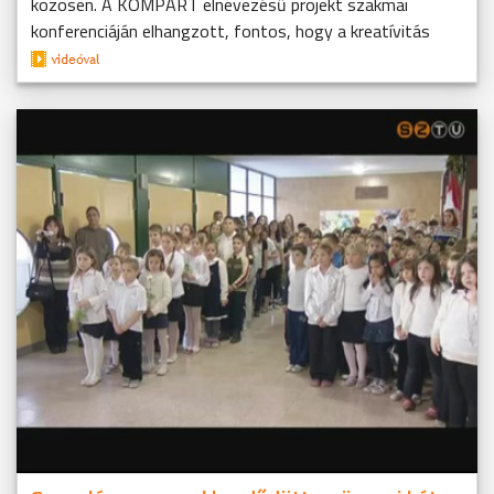
közösen. A KOMPART elnevezésű projekt szakmai
konferenciáján elhangzott, fontos, hogy a kreatívitás