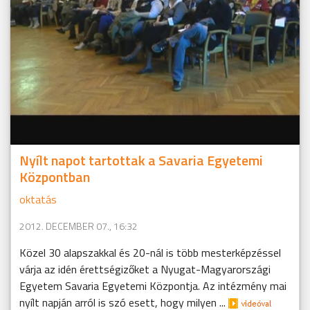
Nyílt napot tartottak a Savaria Egyetemi
Központban
oktatás
2012. DECEMBER 07., 16:32
Közel 30 alapszakkal és 20-nál is több mesterképzéssel
várja az idén érettségizőket a Nyugat-Magyarországi
Egyetem Savaria Egyetemi Központja. Az intézmény mai
nyílt napján arról is szó esett, hogy milyen ...