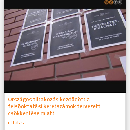
Országos tiltakozás kezdődött a
felsőoktatási keretszámok tervezett
csökkentése miatt
oktatás