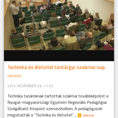
Technika és életvitel tantárgyi szakmai nap
oktatás
2012. NOVEMBER 29., 17:25
Technika tanároknak tartottak szakmai továbbképzést a
Nyugat-magyarországi Egyetem Regionális Pedagógiai
Szolgáltató Központ szervezésében. A pedagógusok
megvitatták a "Technika és életvitel" ...