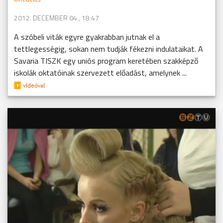
2012. DECEMBER 04., 18:47
A szóbeli viták egyre gyakrabban jutnak el a
tettlegességig, sokan nem tudják fékezni indulataikat. A
Savaria TISZK egy uniós program keretében szakképző
iskolák oktatóinak szervezett előadást, amelynek ...