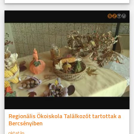
Regionális Ökoiskola Találkozót tartottak a
Bercsényiben
oktatás