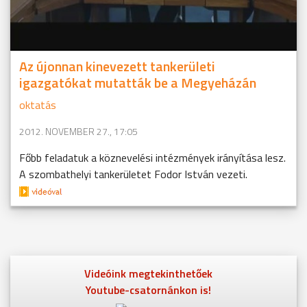
Az újonnan kinevezett tankerületi
igazgatókat mutatták be a Megyeházán
oktatás
2012. NOVEMBER 27., 17:05
Főbb feladatuk a köznevelési intézmények irányítása lesz.
A szombathelyi tankerületet Fodor István vezeti.
Videóink megtekinthetőek
Youtube-csatornánkon is!