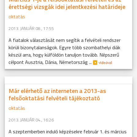
érettségi vizsgák idei jelentkezési határideje
oktatás
2013. JANUÁR 08., 17:55
A fiatalok választását nem segítik a felvételi rendszer
körüli bizonytalanságok. Egyre több szombathelyi diák
készül arra, hogy külföldön tanuljon tovább. Népszerű
célpont Ausztria, Dánia, Németország ...
Már elérhető az interneten a 2013-as
felsőoktatási felvételi tájékoztató
oktatás
2013. JANUÁR 04., 16:26
A szeptemberben induló képzésekre február 1. és március