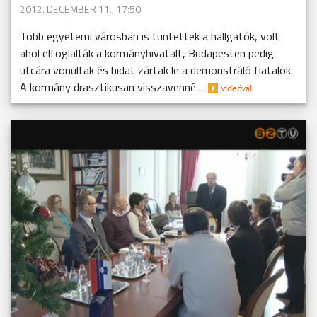
2012. DECEMBER 11., 17:50
Több egyetemi városban is tüntettek a hallgatók, volt
ahol elfoglalták a kormányhivatalt, Budapesten pedig
utcára vonultak és hidat zártak le a demonstráló fiatalok.
A kormány drasztikusan visszavenné ...