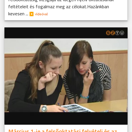
feltételeit és fogalmaz meg az célokat.Hazánkban
kevesen ...
Március 1-je a felsőoktatási felvételi és az