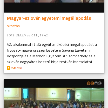
Magyar-szlovén egyetemi megállapodás
oktatás
2012. DECEMBER 11., 17:42
42. alkalommal írt alá együttműködési megállapodást a
Nyugat-magyarországi Egyetem Savaria Egyetemi
Központja és a Maribori Egyetem. A Szombathely és a
szlovén nagyváros hosszú ideje testvér-kapcsolatot ...