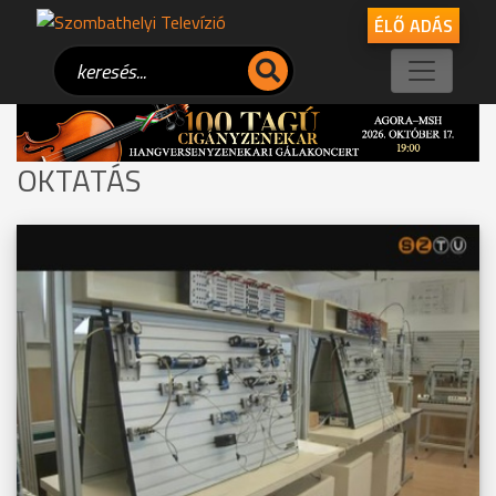
ÉLŐ ADÁS
OKTATÁS