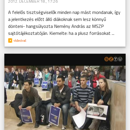
2012. DECEMBER 18., 17:26
A felelős tisztségviselők minden nap mást mondanak, így
a jelentkezés előtt álló diákoknak sem lesz könnyű
dönteni- hangsúlyozta Nemény András az MSZP
sajtótájékoztatóján. Kiemelte: ha a plusz forrásokat ...