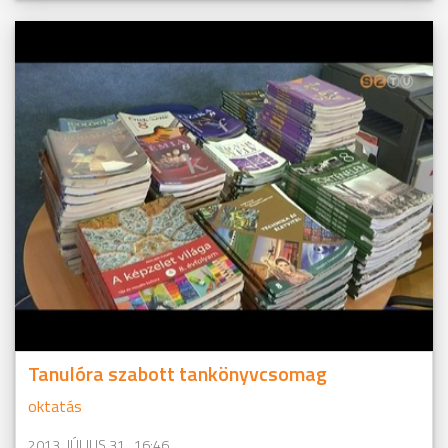
Tanulóra szabott tankönyvcsomag
oktatás
2013. JÚLIUS 31., 16:46