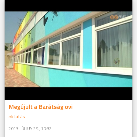
Megújult a Barátság ovi
oktatás
2013. JÚLIUS 29., 10:32