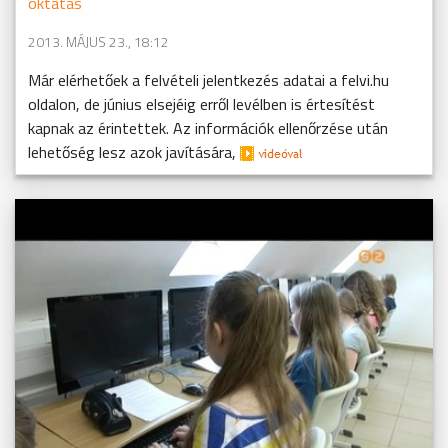
oktatás
2013. MÁJUS 23., 18:12
Már elérhetőek a felvételi jelentkezés adatai a felvi.hu
oldalon, de június elsejéig erről levélben is értesítést
kapnak az érintettek. Az információk ellenőrzése után
lehetőség lesz azok javítására,