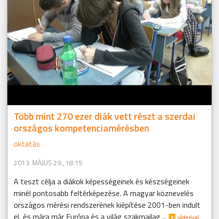
Több mint 270 ezer diák vett részt a szerdai
országos kompetenciamérésben
oktatás
2013. MÁJUS 29., 18:15
A teszt célja a diákok képességeinek és készségeinek
minél pontosabb feltérképezése. A magyar köznevelés
országos mérési rendszerének kiépítése 2001-ben indult
el, és mára már Európa és a világ szakmailag ...