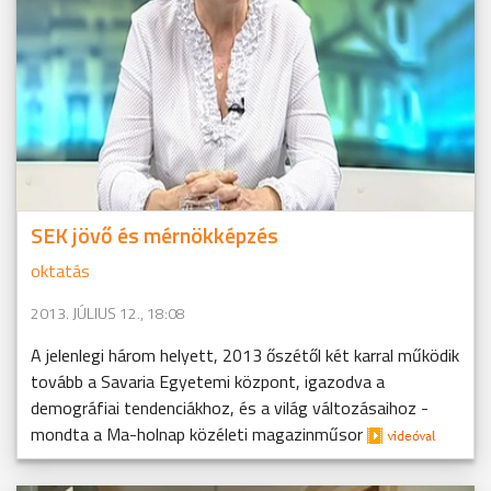
SEK jövő és mérnökképzés
oktatás
2013. JÚLIUS 12., 18:08
A jelenlegi három helyett, 2013 őszétől két karral működik
tovább a Savaria Egyetemi központ, igazodva a
demográfiai tendenciákhoz, és a világ változásaihoz -
mondta a Ma-holnap közéleti magazinműsor