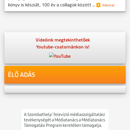
könyv is készült, 100 év a csillagok között ...
Videóink megtekinthetőek
Youtube-csatornánkon is!
ÉLŐ ADÁS