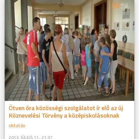
Ötven óra közösségi szolgálatot ír elő az új
Köznevelési Törvény a középiskolásoknak
oktatás
2013. JÚLIUS 11., 21:37