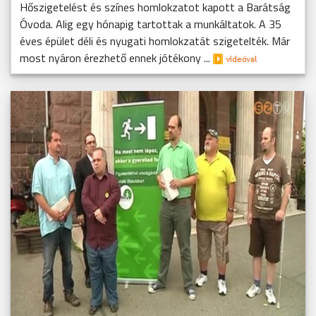
Hőszigetelést és színes homlokzatot kapott a Barátság
Óvoda. Alig egy hónapig tartottak a munkáltatok. A 35
éves épület déli és nyugati homlokzatát szigetelték. Már
most nyáron érezhető ennek jótékony ...