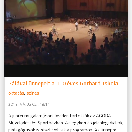
Gálával ünnepelt a 100 éves Gothard-Iskola
oktatás
,
színes
2013. MÁJUS 02., 18:11
A jubileumi gálaműsort kedden tartották az AGORA-
Művelődési és Sportházban. Az egykori és jelenlegi diákok,
pedagógusok is részt vettek a programon. Az ünnepre