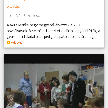
oktatás
2013. MÁJUS 15., 20:02
A vetélkedőre négy megyéből érkeztek a 7.-8.
osztályosok. Az elméleti tesztet a diákok egyedül írták, a
gyakorlati feladatokat pedig csapatban oldották meg.