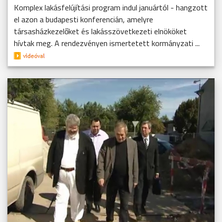
Komplex lakásfelújítási program indul januártól - hangzott
el azon a budapesti konferencián, amelyre
társasházkezelőket és lakásszövetkezeti elnököket
hívtak meg. A rendezvényen ismertetett kormányzati ...