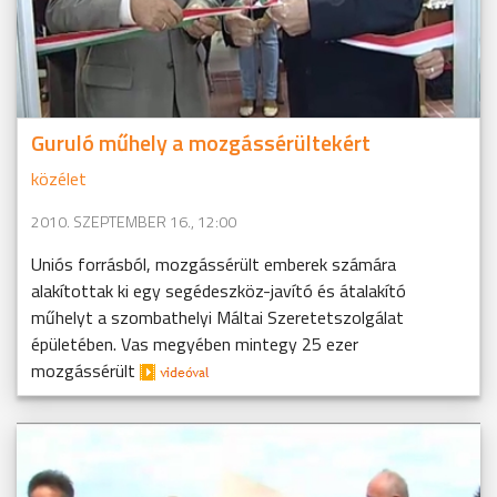
Guruló műhely a mozgássérültekért
közélet
2010. SZEPTEMBER 16., 12:00
Uniós forrásból, mozgássérült emberek számára
alakítottak ki egy segédeszköz-javító és átalakító
műhelyt a szombathelyi Máltai Szeretetszolgálat
épületében. Vas megyében mintegy 25 ezer
mozgássérült