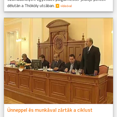
délután a Thököly utcában.
Ünneppel és munkával zárták a ciklust