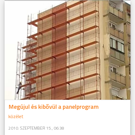
Megújul és kibővül a panelprogram
közélet
2010. SZEPTEMBER 15., 06:38