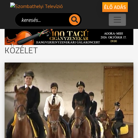
ÉLŐ ADÁS
KÖZÉLET