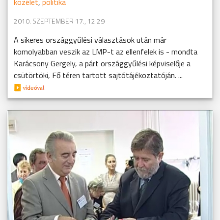
közélet
,
politika
2010. SZEPTEMBER 17., 12:29
A sikeres országgyűlési választások után már
komolyabban veszik az LMP-t az ellenfelek is - mondta
Karácsony Gergely, a párt országgyűlési képviselője a
csütörtöki, Fő téren tartott sajtótájékoztatóján. ...