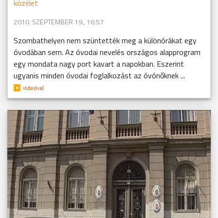
közélet
2010. SZEPTEMBER 19., 16:57
Szombathelyen nem szüntették meg a különórákat egy
óvodában sem. Az óvodai nevelés országos alapprogram
egy mondata nagy port kavart a napokban. Eszerint
ugyanis minden óvodai foglalkozást az óvónőknek ...