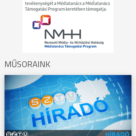
MŰSORAINK