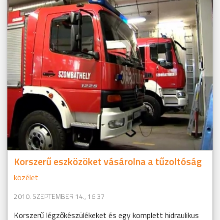
Korszerű eszközöket vásárolna a tűzoltóság
közélet
2010. SZEPTEMBER 14., 16:37
Korszerű légzőkészülékeket és egy komplett hidraulikus