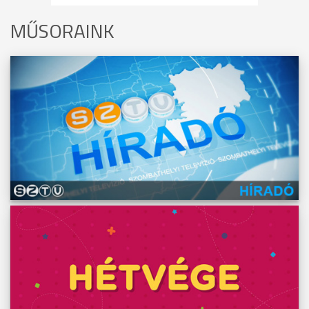
MŰSORAINK