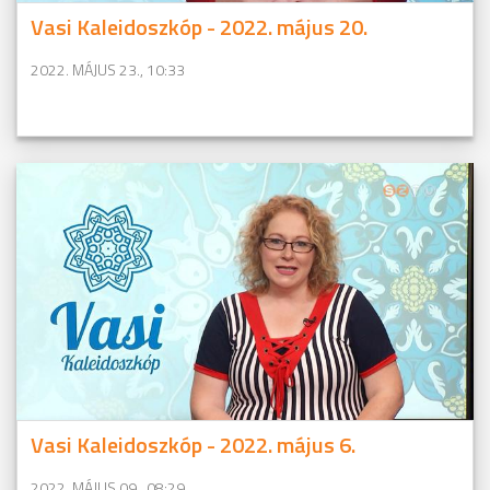
Vasi Kaleidoszkóp - 2022. május 20.
2022. MÁJUS 23., 10:33
Vasi Kaleidoszkóp - 2022. május 6.
2022. MÁJUS 09., 08:29