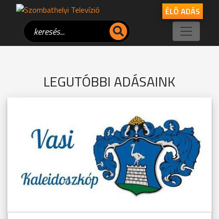
ÉLŐ ADÁS
LEGUTÓBBI ADÁSAINK