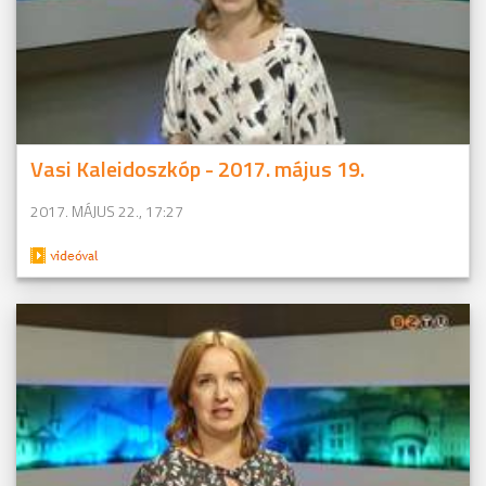
Vasi Kaleidoszkóp - 2017. május 19.
2017. MÁJUS 22., 17:27