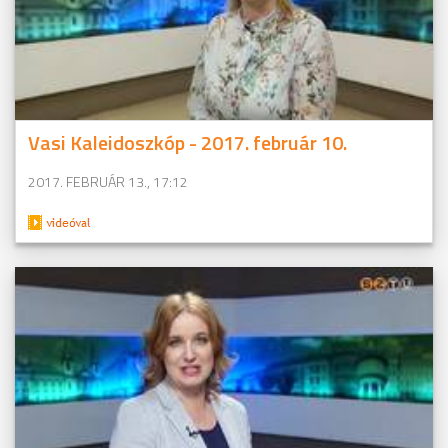
Vasi Kaleidoszkóp - 2017. február 10.
2017. FEBRUÁR 13., 17:12