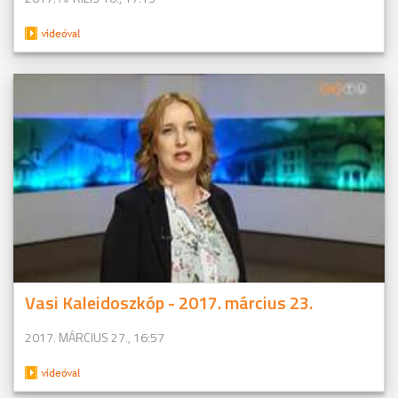
Vasi Kaleidoszkóp - 2017. március 23.
2017. MÁRCIUS 27., 16:57