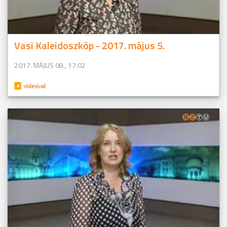
Vasi Kaleidoszkóp - 2017. május 5.
2017. MÁJUS 08., 17:02