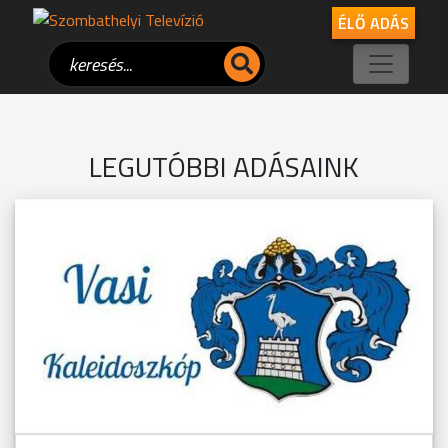
ÉLŐ ADÁS
LEGUTÓBBI ADÁSAINK