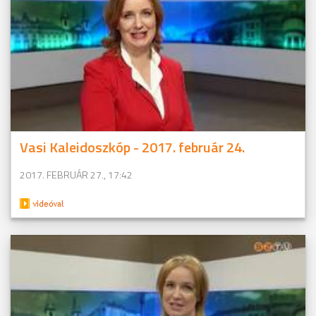
Vasi Kaleidoszkóp - 2017. február 24.
2017. FEBRUÁR 27., 17:42