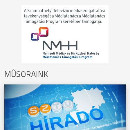
MŰSORAINK