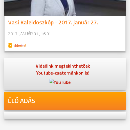
Vasi Kaleidoszkóp - 2017. január 27.
2017. JANUÁR 31., 16:01
Videóink megtekinthetőek
Youtube-csatornánkon is!
ÉLŐ ADÁS