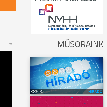
MŰSORAINK