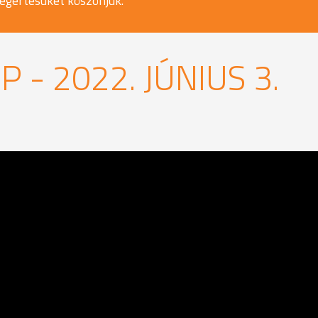
egértésüket köszönjük.
 - 2022. JÚNIUS 3.