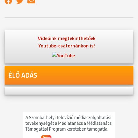
Videóink megtekinthetőek
Youtube-csatornánkon is!
ÉLŐ ADÁS