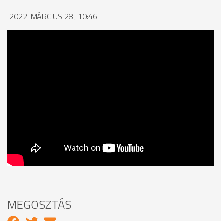
2022. MÁRCIUS 28., 10:46
MEGOSZTÁS