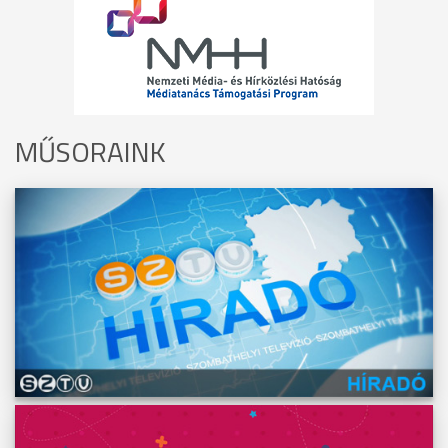
MŰSORAINK