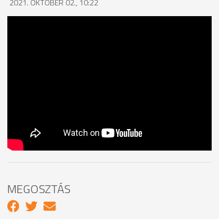
2021. OKTÓBER 02., 10:22
MEGOSZTÁS