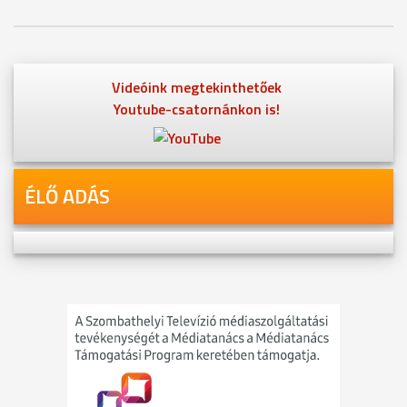
Videóink megtekinthetőek
Youtube-csatornánkon is!
ÉLŐ ADÁS