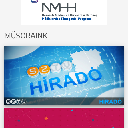
MŰSORAINK