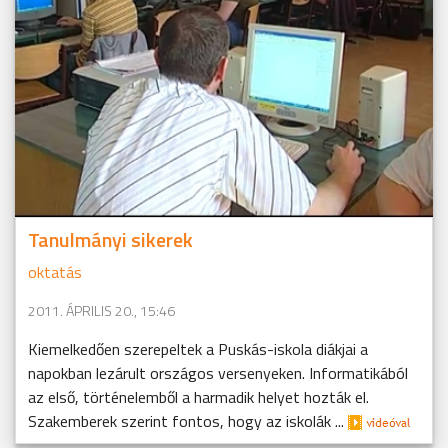
Tanulmányi sikerek
oktatás
2011. ÁPRILIS 20., 15:46
Kiemelkedően szerepeltek a Puskás-iskola diákjai a
napokban lezárult országos versenyeken. Informatikából
az első, történelemből a harmadik helyet hozták el.
Szakemberek szerint fontos, hogy az iskolák ...