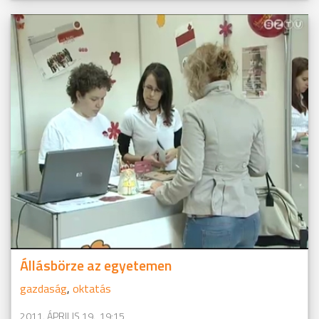
Állásbörze az egyetemen
gazdaság
,
oktatás
2011. ÁPRILIS 19., 19:15