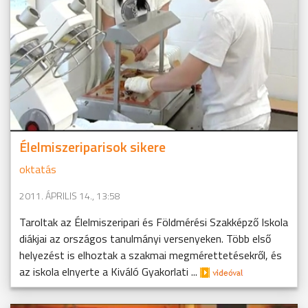
Élelmiszeriparisok sikere
oktatás
2011. ÁPRILIS 14., 13:58
Taroltak az Élelmiszeripari és Földmérési Szakképző Iskola
diákjai az országos tanulmányi versenyeken. Több első
helyezést is elhoztak a szakmai megmérettetésekről, és
az iskola elnyerte a Kiváló Gyakorlati ...