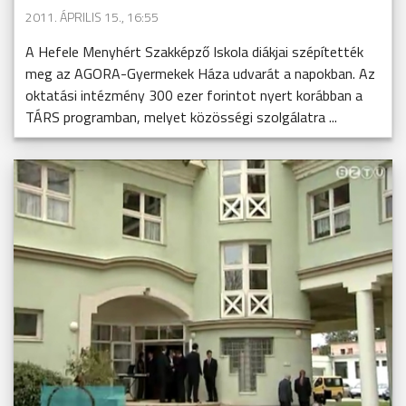
2011. ÁPRILIS 15., 16:55
A Hefele Menyhért Szakképző Iskola diákjai szépítették
meg az AGORA-Gyermekek Háza udvarát a napokban. Az
oktatási intézmény 300 ezer forintot nyert korábban a
TÁRS programban, melyet közösségi szolgálatra ...