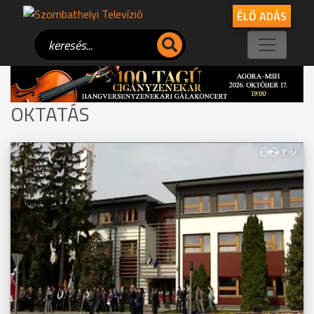
ÉLŐ ADÁS
OKTATÁS