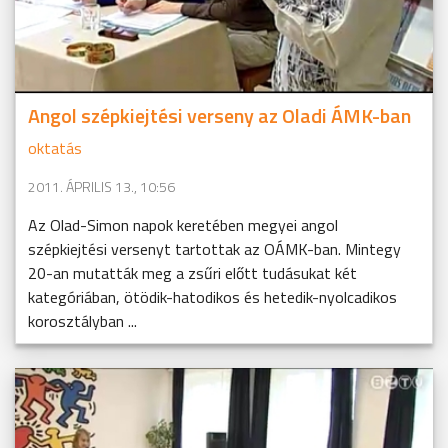
Angol szépkiejtési verseny az Oladi ÁMK-ban
oktatás
2011. ÁPRILIS 13., 10:56
Az Olad-Simon napok keretében megyei angol
szépkiejtési versenyt tartottak az OÁMK-ban. Mintegy
20-an mutatták meg a zsűri előtt tudásukat két
kategóriában, ötödik-hatodikos és hetedik-nyolcadikos
korosztályban ...