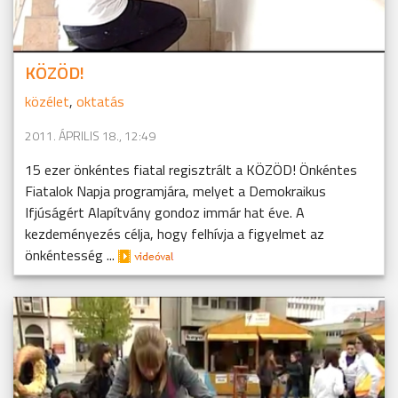
KÖZÖD!
közélet
,
oktatás
2011. ÁPRILIS 18., 12:49
15 ezer önkéntes fiatal regisztrált a KÖZÖD! Önkéntes
Fiatalok Napja programjára, melyet a Demokraikus
Ifjúságért Alapítvány gondoz immár hat éve. A
kezdeményezés célja, hogy felhívja a figyelmet az
önkéntesség ...