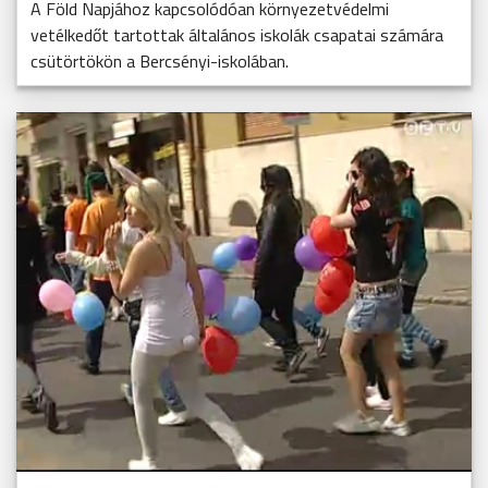
A Föld Napjához kapcsolódóan környezetvédelmi
vetélkedőt tartottak általános iskolák csapatai számára
csütörtökön a Bercsényi-iskolában.