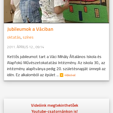
Jubileumok a Váciban
oktatás
,
színes
2011. ÁPRILIS 12., 09:14
Kettős jubileumot tart a Váci Mihály Általános Iskola és
Alapfokú Művészetokatatási Intézmény. Az iskola 30., az
intézmény alapítványa pedig 20. születésnapját ünnepli az
idén. Ez alkalomból az épület ...
Videóink megtekinthetőek
Youtube-csatornánkon is!