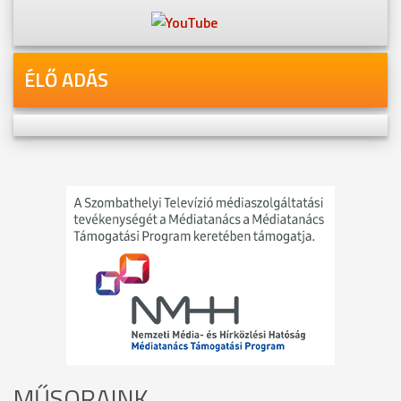
ÉLŐ ADÁS
MŰSORAINK