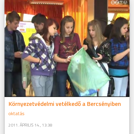
Környezetvédelmi vetélkedő a Bercsényiben
oktatás
2011. ÁPRILIS 14., 13:38