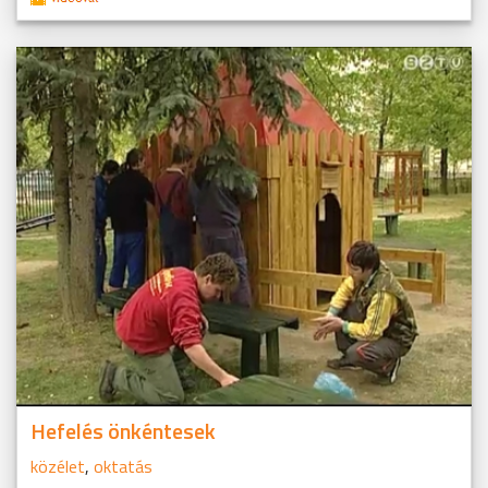
Hefelés önkéntesek
közélet
,
oktatás