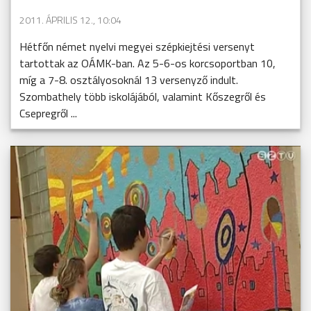
2011. ÁPRILIS 12., 10:04
Hétfőn német nyelvi megyei szépkiejtési versenyt
tartottak az OÁMK-ban. Az 5-6-os korcsoportban 10,
míg a 7-8. osztályosoknál 13 versenyző indult.
Szombathely több iskolájából, valamint Kőszegről és
Csepregről ...