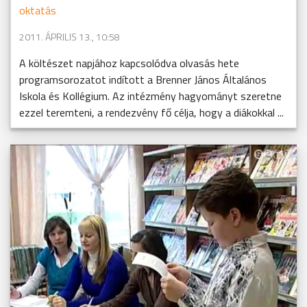
oktatás
2011. ÁPRILIS 13., 10:58
A költészet napjához kapcsolódva olvasás hete
programsorozatot indított a Brenner János Általános
Iskola és Kollégium. Az intézmény hagyományt szeretne
ezzel teremteni, a rendezvény fő célja, hogy a diákokkal ...