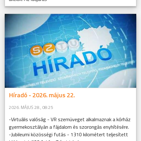
Híradó - 2026. május 22.
2026. MÁJUS 28., 08:25
-Virtuális valóság - VR szemüveget alkalmaznak a kórház
gyermekosztályán a fájdalom és szorongás enyhítésére.
-Jubileumi közösségi futás - 1310 kilométert teljesített