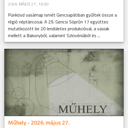
2026. MÁJUS 27., 16:00
Pünkösd vasárnap ismét Gencsapátiban gyűltek össze a
régió néptáncosai. A 29. Gencsi Söprűn 17 együttes
mutatkozott be 20 lendületes produkcióval, a vasiak
mellett a Bakonyból, valamint Szlovéniából és ...
Műhely - 2026. május 27.