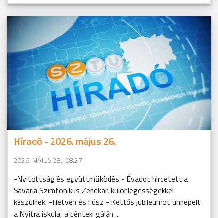
Híradó - 2026. május 26.
2026. MÁJUS 28., 08:27
-Nyitottság és együttműködés - Évadot hirdetett a
Savaria Szimfonikus Zenekar, különlegességekkel
készülnek. -Hetven és húsz - Kettős jubileumot ünnepelt
a Nyitra iskola, a pénteki gálán ...