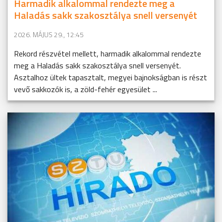
Harmadik alkalommal rendezte meg a
Haladás sakk szakosztálya snell versenyét
2026. MÁJUS 29., 12:45
Rekord részvétel mellett, harmadik alkalommal rendezte
meg a Haladás sakk szakosztálya snell versenyét.
Asztalhoz ültek tapasztalt, megyei bajnokságban is részt
vevő sakkozók is, a zöld-fehér egyesület ...