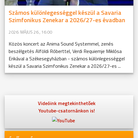
Számos különlegességgel készül a Savaria
Szimfonikus Zenekar a 2026/27-es évadban
2026. MÁJUS 26., 16:00
Közös koncert az Anima Sound Systemmel, zenés
beszélgetés Alföldi Róberttel, Verdi Requiemje Miklósa
Erikával a Székesegyházban - számos különlegességgel
készül a Savaria Szimfonikus Zenekar a 2026/27-es ...
Videóink megtekinthetőek
Youtube-csatornánkon is!