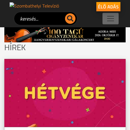
ÉLŐ ADÁS
HÍREK