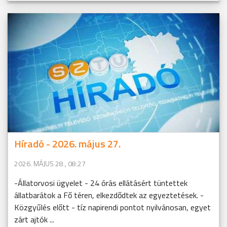
Híradó - 2026. május 27.
2026. MÁJUS 28., 08:27
-Állatorvosi ügyelet - 24 órás ellátásért tüntettek
állatbarátok a Fő téren, elkezdődtek az egyeztetések. -
Közgyűlés előtt - tíz napirendi pontot nyilvánosan, egyet
zárt ajtók ...