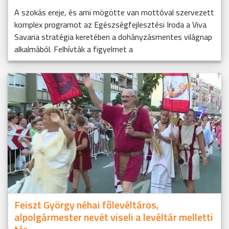
A szokás ereje, és ami mögötte van mottóval szervezett
komplex programot az Egészségfejlesztési Iroda a Viva
Savaria stratégia keretében a dohányzásmentes világnap
alkalmából. Felhívták a figyelmet a
Feiszt György néhai főlevéltáros,
alpolgármester nevét viseli a levéltár melletti