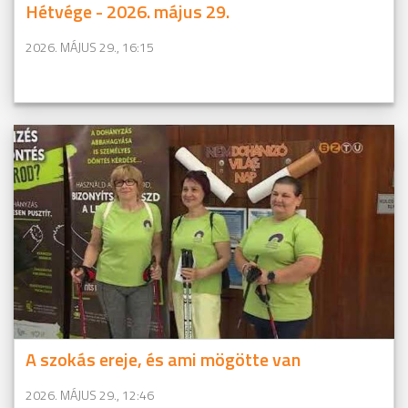
Hétvége - 2026. május 29.
2026. MÁJUS 29., 16:15
A szokás ereje, és ami mögötte van
2026. MÁJUS 29., 12:46