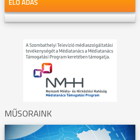
ÉLŐ ADÁS
MŰSORAINK