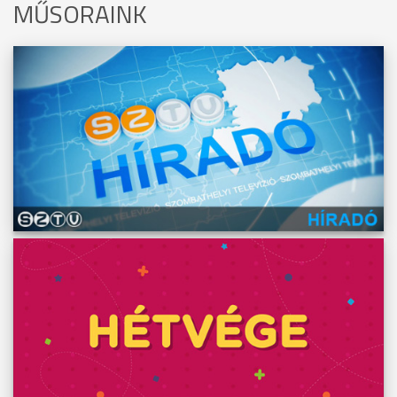
MŰSORAINK