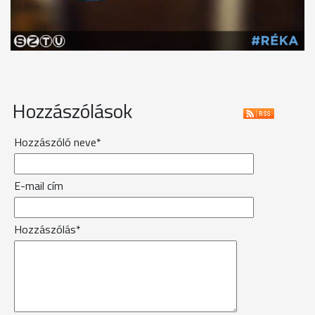
Hozzászólások
Hozzászóló neve*
E-mail cím
Hozzászólás*