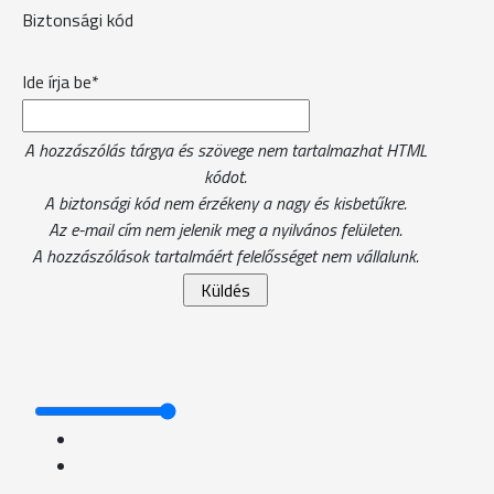
Biztonsági kód
Ide írja be*
A hozzászólás tárgya és szövege nem tartalmazhat HTML
kódot.
A biztonsági kód nem érzékeny a nagy és kisbetűkre.
Az e-mail cím nem jelenik meg a nyilvános felületen.
A hozzászólások tartalmáért felelősséget nem vállalunk.