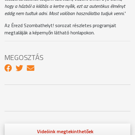
hogy a házból a kilátás a kertre nyílik, ezt az autentikus élményt
eddig nem tudtuk adni. Most valóban használatba tudjuk venni."
Az Érezd Szombathelyt! sorozat részletes programjait
megtalálják a képernyőn látható honlapokon.
MEGOSZTÁS
Videóink megtekinthetőek