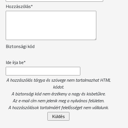
Hozzászólás*
Biztonsági kód
Ide írja be*
A hozzászólás tárgya és szövege nem tartalmazhat HTML
kódot.
A biztonsági kód nem érzékeny a nagy és kisbetűkre.
Az e-mail cím nem jelenik meg a nyilvános felületen.
A hozzászólások tartalmáért felelősséget nem vállalunk.