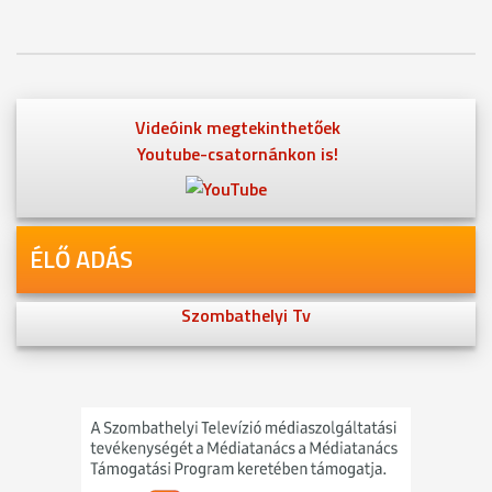
Videóink megtekinthetőek
Youtube-csatornánkon is!
ÉLŐ ADÁS
Szombathelyi Tv