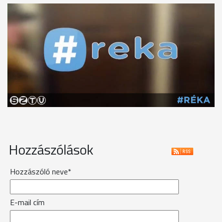
Hozzászólások
Hozzászóló neve*
E-mail cím