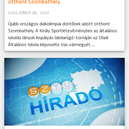
otthont Szombathely
2026. JÚNIUS 08., 10:52
Újabb országos diákolimpiai döntőnek adott otthont
Szombathely. A Király Sportlétesítményben az általános
iskolás lányok kispályás labdarúgó-tornáján az Oladi
Általános Iskola képviselte Vas vármegyét. ...