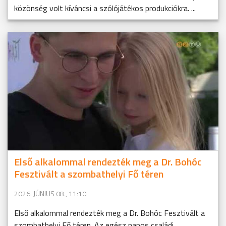
közönség volt kíváncsi a szólójátékos produkciókra. ...
Első alkalommal rendezték meg a Dr. Bohóc
Fesztivált a szombathelyi Fő téren
2026. JÚNIUS 08., 11:10
Első alkalommal rendezték meg a Dr. Bohóc Fesztivált a
szombathelyi Fő téren. Az egész napos családi