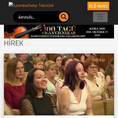
ÉLŐ ADÁS
HÍREK