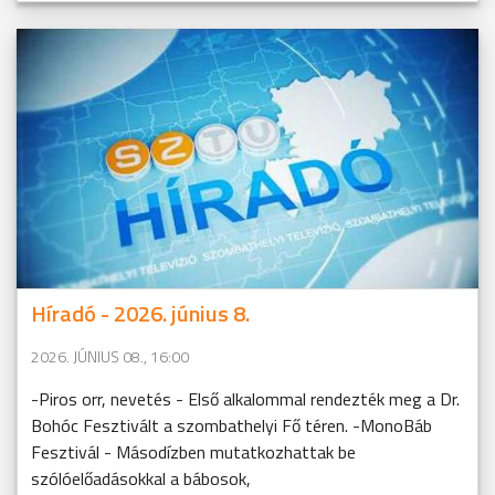
Híradó - 2026. június 8.
2026. JÚNIUS 08., 16:00
-Piros orr, nevetés - Első alkalommal rendezték meg a Dr.
Bohóc Fesztivált a szombathelyi Fő téren. -MonoBáb
Fesztivál - Másodízben mutatkozhattak be
szólóelőadásokkal a bábosok,