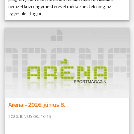
nemzetközi nagymesterével mérkőzhettek meg az
egyesület tagjai. ...
Aréna - 2026. június 8.
2026. JÚNIUS 08., 16:15