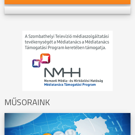
MŰSORAINK