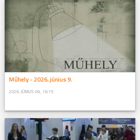
Műhely - 2026. június 9.
2026. JÚNIUS 09., 16:15