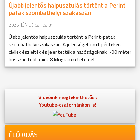
Újabb jelentős halpusztulás történt a Perint-
patak szombathelyi szakaszán
2026. JÚNIUS 08., 08:31
Újabb jelentős halpusztulás történt a Perint-patak
szombathelyi szakaszán. A jelenséget múlt pénteken
civilek észlelték és jelentették a hatóságoknak. 700 méter
hosszan több mint 8 kilogramm tetemet
Videóink megtekinthetőek
Youtube-csatornánkon is!
ÉLŐ ADÁS