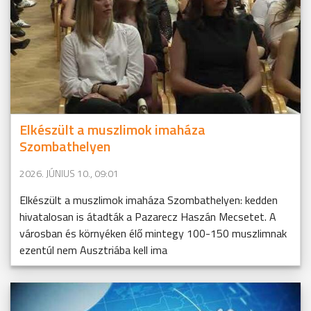
Elkészült a muszlimok imaháza
Szombathelyen
2026. JÚNIUS 10., 09:01
Elkészült a muszlimok imaháza Szombathelyen: kedden
hivatalosan is átadták a Pazarecz Haszán Mecsetet. A
városban és környéken élő mintegy 100-150 muszlimnak
ezentúl nem Ausztriába kell ima