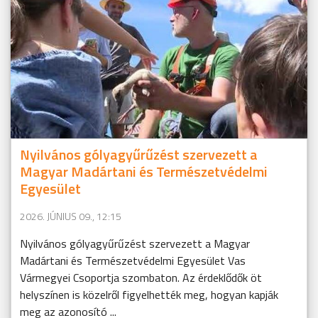
Nyilvános gólyagyűrűzést szervezett a
Magyar Madártani és Természetvédelmi
Egyesület
2026. JÚNIUS 09., 12:15
Nyilvános gólyagyűrűzést szervezett a Magyar
Madártani és Természetvédelmi Egyesület Vas
Vármegyei Csoportja szombaton. Az érdeklődők öt
helyszínen is közelről figyelhették meg, hogyan kapják
meg az azonosító ...