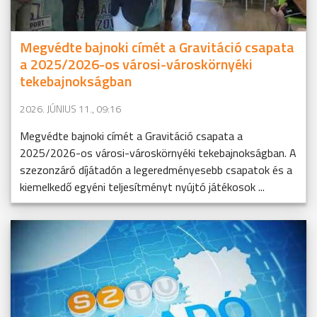
Megvédte bajnoki címét a Gravitáció csapata
a 2025/2026-os városi-városkörnyéki
tekebajnokságban
2026. JÚNIUS 11., 09:16
Megvédte bajnoki címét a Gravitáció csapata a
2025/2026-os városi-városkörnyéki tekebajnokságban. A
szezonzáró díjátadón a legeredményesebb csapatok és a
kiemelkedő egyéni teljesítményt nyújtó játékosok ...