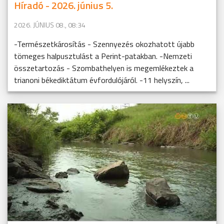
Híradó - 2026. június 5.
2026. JÚNIUS 08., 08:34
-Természetkárosítás - Szennyezés okozhatott újabb
tömeges halpusztulást a Perint-patakban. -Nemzeti
összetartozás - Szombathelyen is megemlékeztek a
trianoni békediktátum évfordulójáról. -11 helyszín, ...