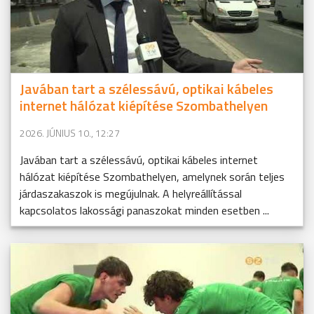
Javában tart a szélessávú, optikai kábeles
internet hálózat kiépítése Szombathelyen
2026. JÚNIUS 10., 12:27
Javában tart a szélessávú, optikai kábeles internet
hálózat kiépítése Szombathelyen, amelynek során teljes
járdaszakaszok is megújulnak. A helyreállítással
kapcsolatos lakossági panaszokat minden esetben ...