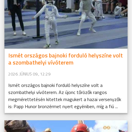
Ismét országos bajnoki forduló helyszíne volt
a szombathelyi vívóterem
2026. JÚNIUS 09., 12:29
Ismét országos bajnoki forduló helyszíne volt a
szombathelyi vívóterem. Az újonc tőrözők rangos
megmérettetésén kitettek magukert a hazai versenyzők
is: Papp Hunor bronzérmet nyert egyéniben, míg a fiú ...