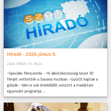
Híradó - 2026. június 9.
2026. JÚNIUS 10., 06:24
-Speciális filmszemle - 16 alkotóközösség közel 30
filmjét vetítették a Savaria moziban. -Gyűrűt kaptak a
gólyák - Idén is sok érdeklődőt vonzott a madártani
egyesület programja. ...