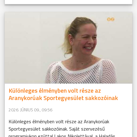
Különleges élményben volt része az
Aranykorúak Sportegyesület sakkozóinak
2026. JÚNIUS 09., 09:56
Különleges élményben volt része az Aranykorúak
Sportegyesület sakkozóinak. Saját szervezésű
programjukon ezúttal Lakos Nikolettával, a Haladás