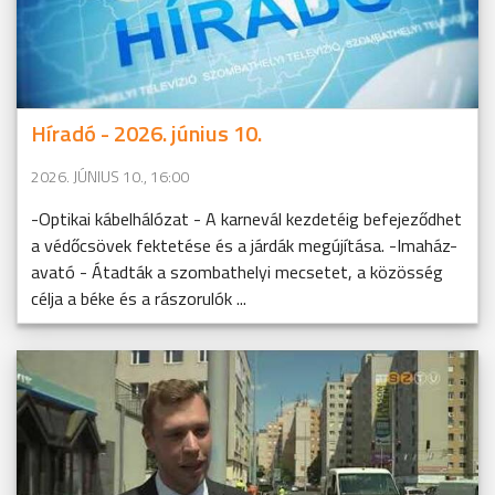
Híradó - 2026. június 10.
2026. JÚNIUS 10., 16:00
-Optikai kábelhálózat - A karnevál kezdetéig befejeződhet
a védőcsövek fektetése és a járdák megújítása. -Imaház-
avató - Átadták a szombathelyi mecsetet, a közösség
célja a béke és a rászorulók ...